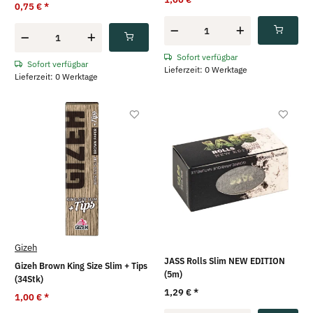
0,75 €
*
Sofort verfügbar
Sofort verfügbar
Lieferzeit: 0 Werktage
Lieferzeit: 0 Werktage
Gizeh
JASS Rolls Slim NEW EDITION
Gizeh Brown King Size Slim + Tips
(5m)
(34Stk)
1,29 €
*
1,00 €
*