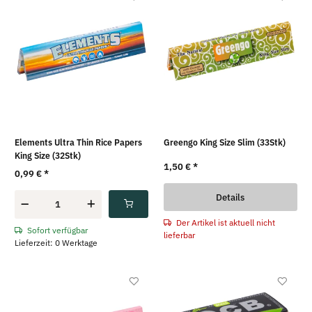
Elements Ultra Thin Rice Papers
Greengo King Size Slim (33Stk)
King Size (32Stk)
1,50 €
*
0,99 €
*
Details
Der Artikel ist aktuell nicht
Sofort verfügbar
lieferbar
Lieferzeit: 0 Werktage