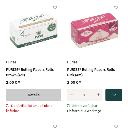
Purize
Purize
PURIZE® Rolling Papers Rolls
PURIZE® Rolling Papers Rolls
Brown (4m)
Pink (4m)
2,00 €
*
2,00 €
*
Details
Der Artikel ist aktuell nicht
Sofort verfügbar
lieferbar
Lieferzeit: 0 Werktage