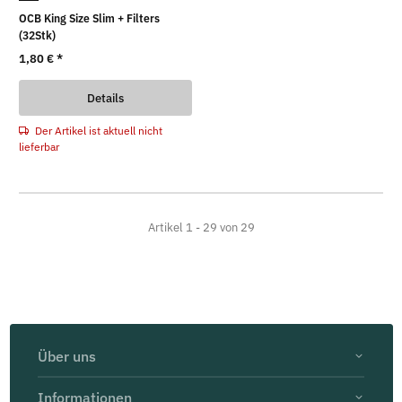
OCB King Size Slim + Filters
(32Stk)
1,80 €
*
Details
Der Artikel ist aktuell nicht
lieferbar
Artikel 1 - 29 von 29
Über uns
Informationen