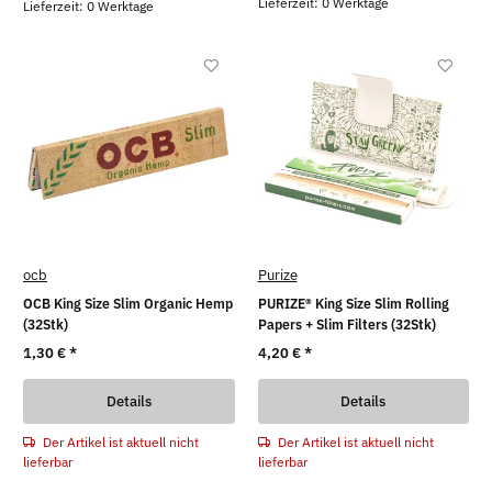
Lieferzeit: 0 Werktage
Lieferzeit: 0 Werktage
ocb
Purize
OCB King Size Slim Organic Hemp
PURIZE® King Size Slim Rolling
(32Stk)
Papers + Slim Filters (32Stk)
1,30 €
*
4,20 €
*
Details
Details
Der Artikel ist aktuell nicht
Der Artikel ist aktuell nicht
lieferbar
lieferbar