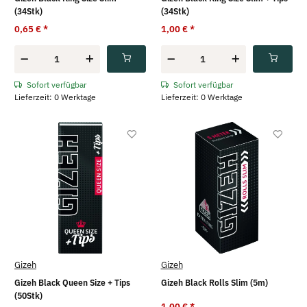
(34Stk)
(34Stk)
0,65 €
*
1,00 €
*
Sofort verfügbar
Sofort verfügbar
Lieferzeit: 0 Werktage
Lieferzeit: 0 Werktage
Gizeh
Gizeh
Gizeh Black Queen Size + Tips
Gizeh Black Rolls Slim (5m)
(50Stk)
1,00 €
*