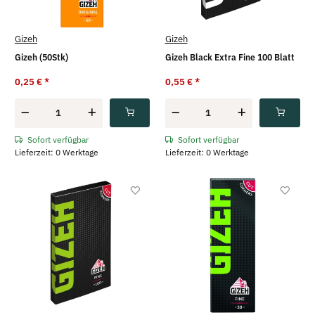
Gizeh
Gizeh
Gizeh (50Stk)
Gizeh Black Extra Fine 100 Blatt
0,25 €
*
0,55 €
*
Sofort verfügbar
Sofort verfügbar
Lieferzeit: 0 Werktage
Lieferzeit: 0 Werktage