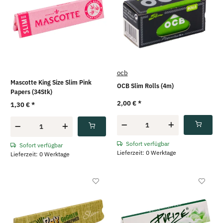
ocb
Mascotte King Size Slim Pink
OCB Slim Rolls (4m)
Papers (34Stk)
2,00 €
*
1,30 €
*
Sofort verfügbar
Sofort verfügbar
Lieferzeit: 0 Werktage
Lieferzeit: 0 Werktage