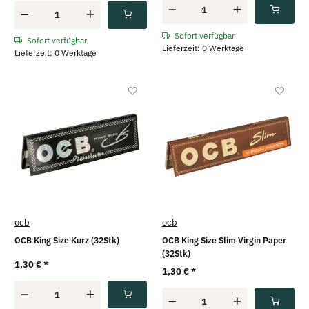
Sofort verfügbar
Sofort verfügbar
Lieferzeit: 0 Werktage
Lieferzeit: 0 Werktage
ocb
ocb
OCB King Size Kurz (32Stk)
OCB King Size Slim Virgin Paper
(32Stk)
1,30 €
*
1,30 €
*