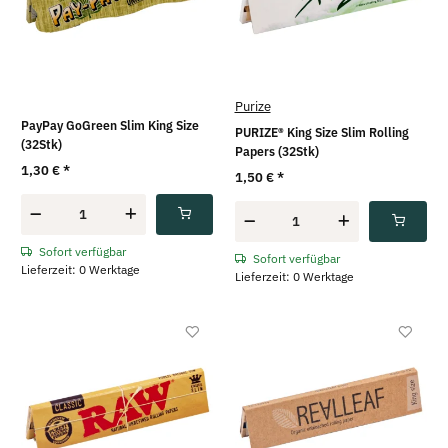
Purize
PayPay GoGreen Slim King Size
PURIZE® King Size Slim Rolling
(32Stk)
Papers (32Stk)
1,30 €
*
1,50 €
*
Sofort verfügbar
Sofort verfügbar
Lieferzeit: 0 Werktage
Lieferzeit: 0 Werktage