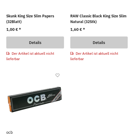
Skunk King Size Slim Papers
RAW Classic Black King Size Slim
(32Blatt)
Natural (32Stk)
1,00 €
*
1,60 €
*
Details
Details
Der Artikel ist aktuell nicht
Der Artikel ist aktuell nicht
lieferbar
lieferbar
ocb