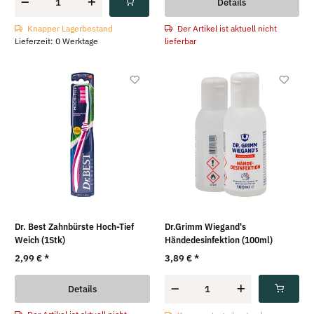
Details
Der Artikel ist aktuell nicht
Knapper Lagerbestand
lieferbar
Lieferzeit: 0 Werktage
Dr. Best Zahnbürste Hoch-Tief
Dr.Grimm Wiegand's
Weich (1Stk)
Händedesinfektion (100ml)
2,99 €
*
3,89 €
*
Details