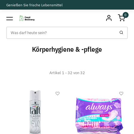
Genießen Sie frische Lebensmittel
0
Körperhygiene & -pflege
Artikel 1 - 32 von 32