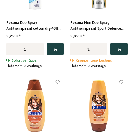
Rexona Deo Spray
Rexona Men Deo Spray
Antitranspirant cotton dry 48H
Antitranspirant Sport Defence
(150ml)
48H (150ml)
2,29 €
*
2,99 €
*
Sofort verfügbar
Knapper Lagerbestand
Lieferzeit: 0 Werktage
Lieferzeit: 0 Werktage