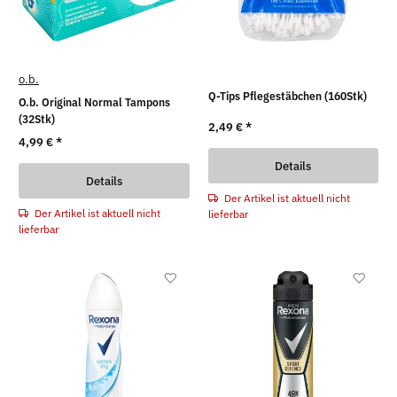
o.b.
Q-Tips Pflegestäbchen (160Stk)
O.b. Original Normal Tampons
(32Stk)
2,49 €
*
4,99 €
*
Details
Details
Der Artikel ist aktuell nicht
Der Artikel ist aktuell nicht
lieferbar
lieferbar