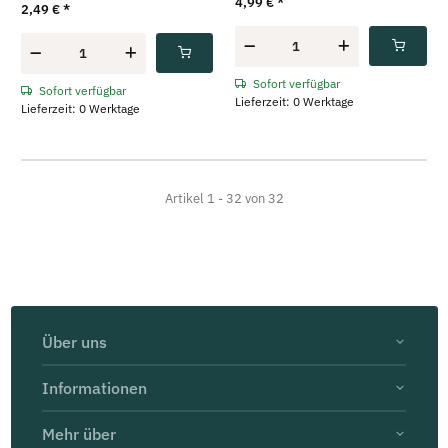
4,99 €
*
2,49 €
*
Sofort verfügbar
Sofort verfügbar
Lieferzeit: 0 Werktage
Lieferzeit: 0 Werktage
Artikel 1 - 32 von 32
Über uns
Informationen
Mehr über