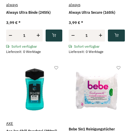
always
always
Always Ultra Binde (24Stk)
Always Ultra Secure (16Stk)
3,99 €
*
3,99 €
*
Sofort verfügbar
Sofort verfügbar
Lieferzeit: 0 Werktage
Lieferzeit: 0 Werktage
AXE
Bebe 5in1 Reinigungstücher