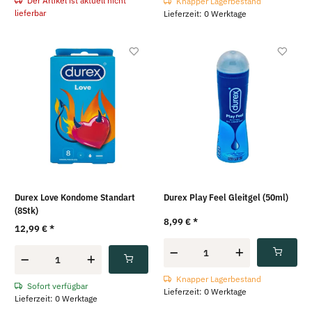
Der Artikel ist aktuell nicht
Knapper Lagerbestand
lieferbar
Lieferzeit: 0 Werktage
Durex Love Kondome Standart
Durex Play Feel Gleitgel (50ml)
(8Stk)
8,99 €
*
12,99 €
*
Knapper Lagerbestand
Sofort verfügbar
Lieferzeit: 0 Werktage
Lieferzeit: 0 Werktage