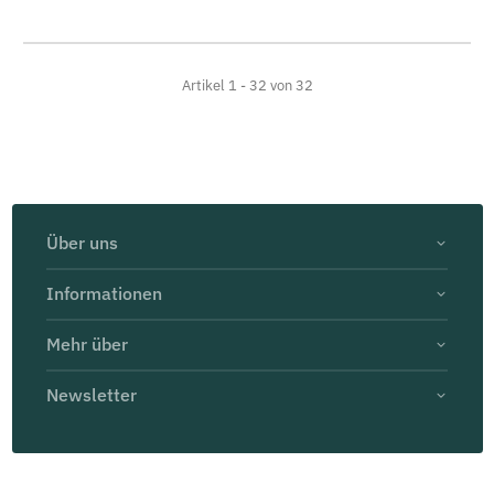
Artikel 1 - 32 von 32
Über uns
Informationen
Mehr über
Newsletter
© Themeart GmbH
* Alle Preise inklusive MwSt.