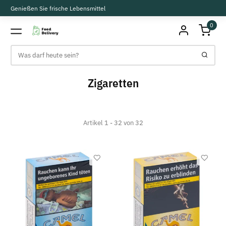
Genießen Sie frische Lebensmittel
0
Zigaretten
Artikel 1 - 32 von 32