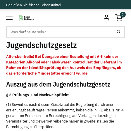
Genießen Sie frische Lebensmittel
0
Jugendschutzgesetz
Alterskontrolle! Bei Übergabe einer Bestellung mit Artikeln der
Kategorien Alkohol oder Tabakwaren kontrolliert der Lieferant im
Rahmen der Identitätsprüfung den Ausweis des Empfängers, ob
das erforderliche Mindestalter erreicht wurde.
Auszug aus dem Jugendschutzgesetz
§ 2 Prüfungs- und Nachweispflicht
(1) Soweit es nach diesem Gesetz auf die Begleitung durch eine
erziehungsbeauftragte Person ankommt, haben die in § 1 Abs. 1 Nr. 4
genannten Personen ihre Berechtigung auf Verlangen darzulegen.
Veranstalter und Gewerbetreibende haben in Zweifelsfällen die
Berechtigung zu überprüfen.