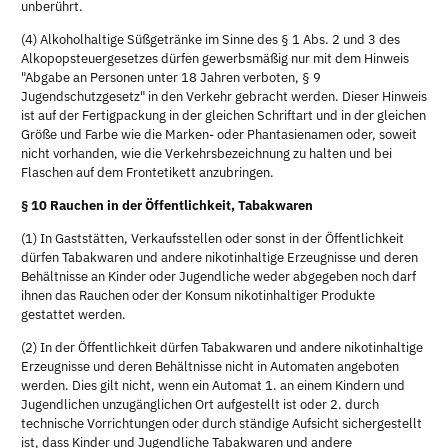
unberührt.
(4) Alkoholhaltige Süßgetränke im Sinne des § 1 Abs. 2 und 3 des
Alkopopsteuergesetzes dürfen gewerbsmäßig nur mit dem Hinweis
"Abgabe an Personen unter 18 Jahren verboten, § 9
Jugendschutzgesetz" in den Verkehr gebracht werden. Dieser Hinweis
ist auf der Fertigpackung in der gleichen Schriftart und in der gleichen
Größe und Farbe wie die Marken- oder Phantasienamen oder, soweit
nicht vorhanden, wie die Verkehrsbezeichnung zu halten und bei
Flaschen auf dem Frontetikett anzubringen.
§ 10 Rauchen in der Öffentlichkeit, Tabakwaren
(1) In Gaststätten, Verkaufsstellen oder sonst in der Öffentlichkeit
dürfen Tabakwaren und andere nikotinhaltige Erzeugnisse und deren
Behältnisse an Kinder oder Jugendliche weder abgegeben noch darf
ihnen das Rauchen oder der Konsum nikotinhaltiger Produkte
gestattet werden.
(2) In der Öffentlichkeit dürfen Tabakwaren und andere nikotinhaltige
Erzeugnisse und deren Behältnisse nicht in Automaten angeboten
werden. Dies gilt nicht, wenn ein Automat 1. an einem Kindern und
Jugendlichen unzugänglichen Ort aufgestellt ist oder 2. durch
technische Vorrichtungen oder durch ständige Aufsicht sichergestellt
ist, dass Kinder und Jugendliche Tabakwaren und andere