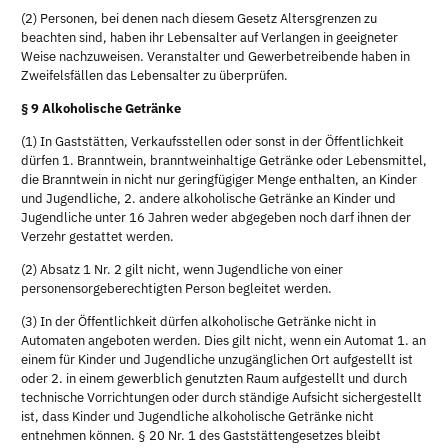
(2) Personen, bei denen nach diesem Gesetz Altersgrenzen zu
beachten sind, haben ihr Lebensalter auf Verlangen in geeigneter
Weise nachzuweisen. Veranstalter und Gewerbetreibende haben in
Zweifelsfällen das Lebensalter zu überprüfen.
§ 9 Alkoholische Getränke
(1) In Gaststätten, Verkaufsstellen oder sonst in der Öffentlichkeit
dürfen 1. Branntwein, branntweinhaltige Getränke oder Lebensmittel,
die Branntwein in nicht nur geringfügiger Menge enthalten, an Kinder
und Jugendliche, 2. andere alkoholische Getränke an Kinder und
Jugendliche unter 16 Jahren weder abgegeben noch darf ihnen der
Verzehr gestattet werden.
(2) Absatz 1 Nr. 2 gilt nicht, wenn Jugendliche von einer
personensorgeberechtigten Person begleitet werden.
(3) In der Öffentlichkeit dürfen alkoholische Getränke nicht in
Automaten angeboten werden. Dies gilt nicht, wenn ein Automat 1. an
einem für Kinder und Jugendliche unzugänglichen Ort aufgestellt ist
oder 2. in einem gewerblich genutzten Raum aufgestellt und durch
technische Vorrichtungen oder durch ständige Aufsicht sichergestellt
ist, dass Kinder und Jugendliche alkoholische Getränke nicht
entnehmen können. § 20 Nr. 1 des Gaststättengesetzes bleibt