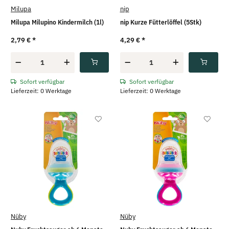
Milupa
nip
Milupa Milupino Kindermilch (1l)
nip Kurze Fütterlöffel (5Stk)
2,79 €
*
4,29 €
*
Sofort verfügbar
Sofort verfügbar
Lieferzeit: 0 Werktage
Lieferzeit: 0 Werktage
Nüby
Nüby