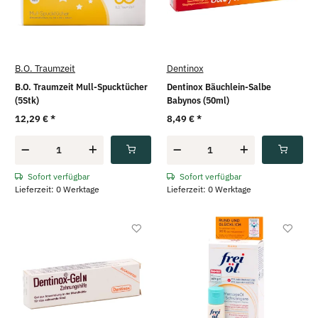
B.O. Traumzeit
Dentinox
B.O. Traumzeit Mull-Spucktücher
Dentinox Bäuchlein-Salbe
(5Stk)
Babynos (50ml)
12,29 €
*
8,49 €
*
Sofort verfügbar
Sofort verfügbar
Lieferzeit: 0 Werktage
Lieferzeit: 0 Werktage