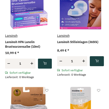
Lansinoh
Lansinoh
Lansinoh HPA Lanolin
Lansinoh Stilleinlagen (36Stk)
Brustwarzensalbe (10ml)
8,49 €
*
10,99 €
*
Sofort verfügbar
Sofort verfügbar
Lieferzeit: 0 Werktage
Lieferzeit: 0 Werktage