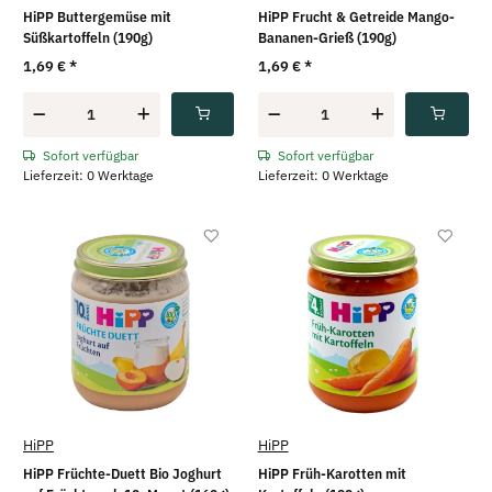
HiPP Buttergemüse mit
HiPP Frucht & Getreide Mango-
Süßkartoffeln (190g)
Bananen-Grieß (190g)
1,69 €
*
1,69 €
*
Sofort verfügbar
Sofort verfügbar
Lieferzeit: 0 Werktage
Lieferzeit: 0 Werktage
HiPP
HiPP
HiPP Früchte-Duett Bio Joghurt
HiPP Früh-Karotten mit