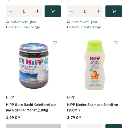
Sofort verfügbar
Sofort verfügbar
Lieferzeit: 0 Werktage
Lieferzeit: 0 Werktage
HiPP
HiPP
HiPP Gute Nacht Grießbrei pur
HiPP Kinder Shampoo Sensitive
nach dem 4. Monat (190g)
(200ml)
1,69 €
*
3,79 €
*