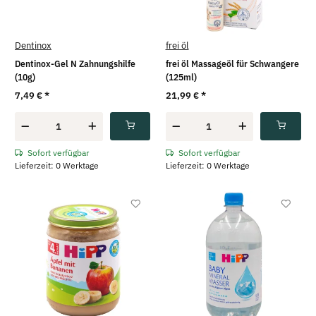
Dentinox
frei öl
Dentinox-Gel N Zahnungshilfe
frei öl Massageöl für Schwangere
(10g)
(125ml)
7,49 €
*
21,99 €
*
Sofort verfügbar
Sofort verfügbar
Lieferzeit: 0 Werktage
Lieferzeit: 0 Werktage