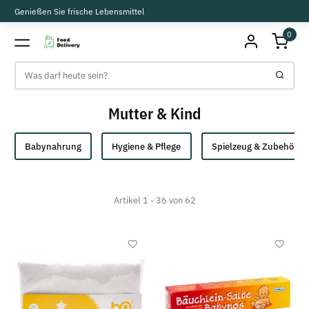
Genießen Sie frische Lebensmittel
0
Mutter & Kind
Babynahrung
Hygiene & Pflege
Spielzeug & Zubehör
Artikel 1 - 36 von 62