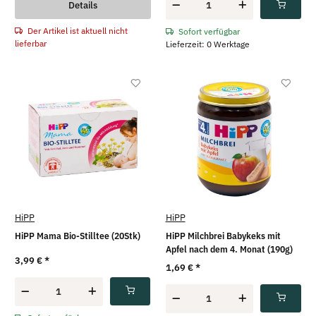
Details
Der Artikel ist aktuell nicht
Sofort verfügbar
lieferbar
Lieferzeit: 0 Werktage
HiPP
HiPP
HiPP Mama Bio-Stilltee (20Stk)
HiPP Milchbrei Babykeks mit
Apfel nach dem 4. Monat (190g)
3,99 €
*
1,69 €
*