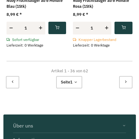
Nuby Fruchtsauger ab 6 Monate
Nuby Fruchtsauger ab 6 Monate
Blau (1Stk)
Rosa (1Stk)
8,99 €
*
8,99 €
*
Sofort verfügbar
Knapper Lagerbestand
Lieferzeit: 0 Werktage
Lieferzeit: 0 Werktage
Artikel 1 - 36 von 62
Seite
1
Über uns