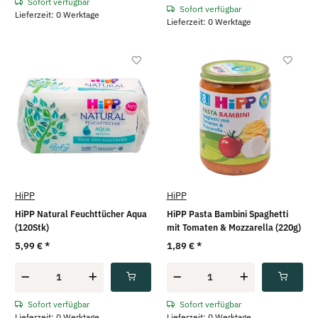
Sofort verfügbar
Sofort verfügbar
Lieferzeit: 0 Werktage
Lieferzeit: 0 Werktage
HiPP
HiPP
HiPP Natural Feuchttücher Aqua
HiPP Pasta Bambini Spaghetti
(120Stk)
mit Tomaten & Mozzarella (220g)
5,99 €
*
1,89 €
*
Sofort verfügbar
Sofort verfügbar
Lieferzeit: 0 Werktage
Lieferzeit: 0 Werktage