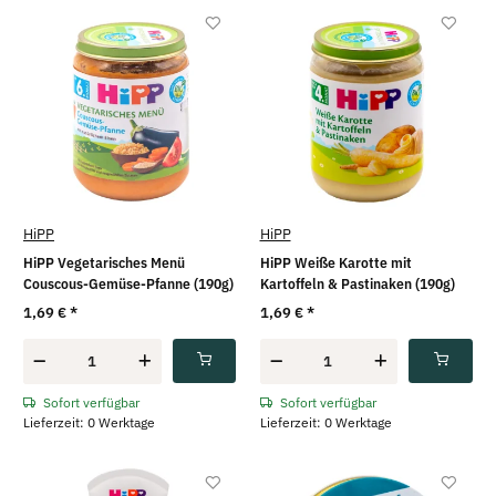
HiPP
HiPP
HiPP Vegetarisches Menü
HiPP Weiße Karotte mit
Couscous-Gemüse-Pfanne (190g)
Kartoffeln & Pastinaken (190g)
1,69 €
*
1,69 €
*
Sofort verfügbar
Sofort verfügbar
Lieferzeit: 0 Werktage
Lieferzeit: 0 Werktage