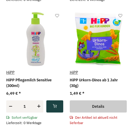
HiPP
HiPP
HiPP Pflegemilch Sensitive
HiPP Urkorn-Dinos ab 1 Jahr
(300ml)
(30g)
6,49 €
*
1,49 €
*
Details
Der Artikel ist aktuell nicht
Sofort verfügbar
lieferbar
Lieferzeit: 0 Werktage