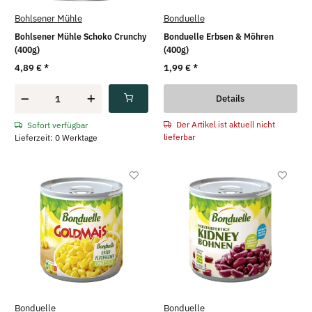
Bohlsener Mühle
Bonduelle
Bohlsener Mühle Schoko Crunchy
Bonduelle Erbsen & Möhren
(400g)
(400g)
4,89 €
*
1,99 €
*
Details
Der Artikel ist aktuell nicht
Sofort verfügbar
lieferbar
Lieferzeit: 0 Werktage
Bonduelle
Bonduelle