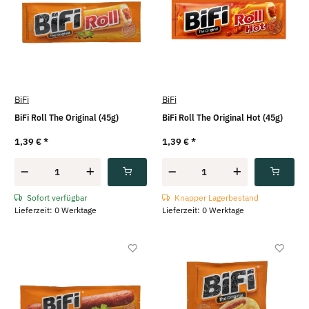
BiFi
BiFi
BiFi Roll The Original (45g)
BiFi Roll The Original Hot (45g)
1,39 €
*
1,39 €
*
Sofort verfügbar
Knapper Lagerbestand
Lieferzeit: 0 Werktage
Lieferzeit: 0 Werktage