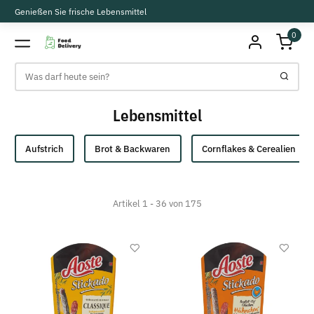
Genießen Sie frische Lebensmittel
0
Lebensmittel
Aufstrich
Brot & Backwaren
Cornflakes & Cerealien
Artikel 1 - 36 von 175