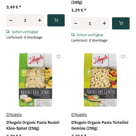
(100g)
3,49 €
*
1,29 €
*
Sofort verfügbar
Sofort verfügbar
Lieferzeit: 0 Werktage
Lieferzeit: 0 Werktage
D'Augelo
D'Augelo
D'Augelo Organic Pasta Ravioli
D'Augelo Organic Pasta Tortellini
Käse-Spinat (250g)
Gemüse (250g)