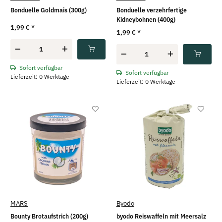
Bonduelle Goldmais (300g)
Bonduelle verzehrfertige
Kidneybohnen (400g)
1,99 €
*
1,99 €
*
Sofort verfügbar
Sofort verfügbar
Lieferzeit: 0 Werktage
Lieferzeit: 0 Werktage
MARS
Byodo
Bounty Brotaufstrich (200g)
byodo Reiswaffeln mit Meersalz