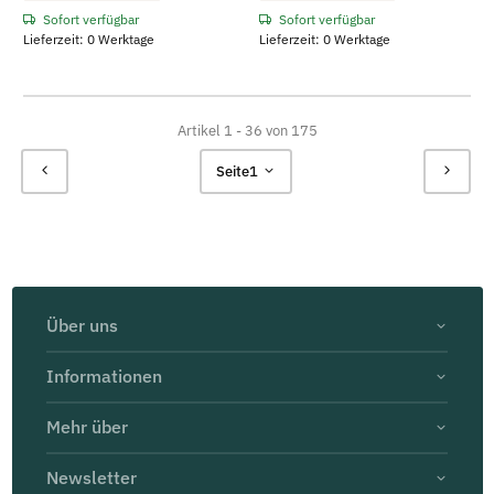
Sofort verfügbar
Sofort verfügbar
Lieferzeit: 0 Werktage
Lieferzeit: 0 Werktage
Artikel 1 - 36 von 175
Seite
1
Über uns
Informationen
Mehr über
Newsletter