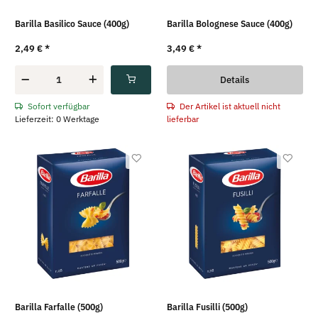
Barilla Basilico Sauce (400g)
Barilla Bolognese Sauce (400g)
2,49 €
*
3,49 €
*
Details
Der Artikel ist aktuell nicht
Sofort verfügbar
lieferbar
Lieferzeit: 0 Werktage
Barilla Farfalle (500g)
Barilla Fusilli (500g)