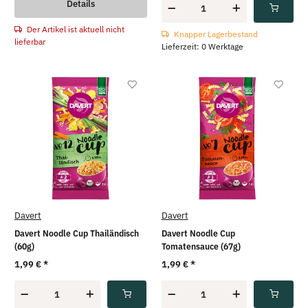
Details
Der Artikel ist aktuell nicht
Knapper Lagerbestand
lieferbar
Lieferzeit: 0 Werktage
Davert
Davert
Davert Noodle Cup Thailändisch
Davert Noodle Cup
(60g)
Tomatensauce (67g)
1,99 €
*
1,99 €
*