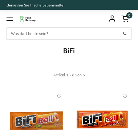
Genießen Sie frische Lebensmittel
0
BiFi
Artikel 1 - 6 von 6