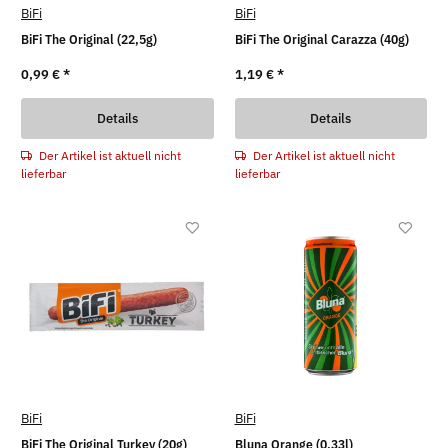
BiFi
BiFi
BiFi The Original (22,5g)
BiFi The Original Carazza (40g)
0,99 €
*
1,19 €
*
Details
Details
Der Artikel ist aktuell nicht
Der Artikel ist aktuell nicht
lieferbar
lieferbar
BiFi
BiFi
BiFi The Original Turkey (20g)
Bluna Orange (0,33l)