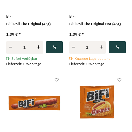
BiFi
BiFi
BiFi Roll The Original (45g)
BiFi Roll The Original Hot (45g)
1,39 €
*
1,39 €
*
Sofort verfügbar
Knapper Lagerbestand
Lieferzeit: 0 Werktage
Lieferzeit: 0 Werktage