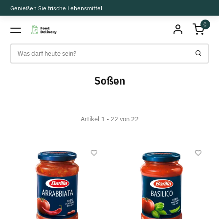
Genießen Sie frische Lebensmittel
0
Soßen
Artikel 1 - 22 von 22