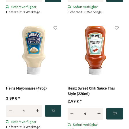
Sofort verfügbar
Sofort verfügbar
Lieferzeit: 0 Werktage
Lieferzeit: 0 Werktage
Heinz Mayonnaise (495g)
Heinz Sweet Chili Sauce Thai
Style (220ml)
3,99 €
*
2,99 €
*
Sofort verfügbar
Sofort verfügbar
Lieferzeit: 0 Werktage