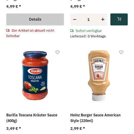
4,99 €
*
4,99 €
*
Details
Der Artikel ist aktuell nicht
Sofort verfügbar
lieferbar
Lieferzeit: 0 Werktage
Barilla Toscana Kräuter Sauce
Heinz Burger Sauce American
(400g)
Style (220ml)
3,49 €
*
2,99 €
*