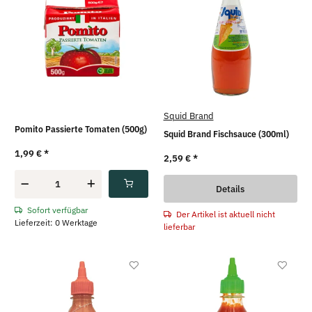
Squid Brand
Pomito Passierte Tomaten (500g)
Squid Brand Fischsauce (300ml)
1,99 €
*
2,59 €
*
Details
Sofort verfügbar
Der Artikel ist aktuell nicht
Lieferzeit: 0 Werktage
lieferbar