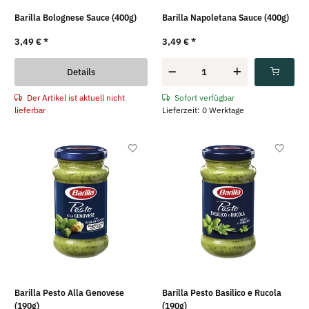
Barilla Bolognese Sauce (400g)
Barilla Napoletana Sauce (400g)
3,49 €
*
3,49 €
*
Details
Der Artikel ist aktuell nicht
Sofort verfügbar
lieferbar
Lieferzeit: 0 Werktage
Barilla Pesto Alla Genovese
Barilla Pesto Basilico e Rucola
(190g)
(190g)