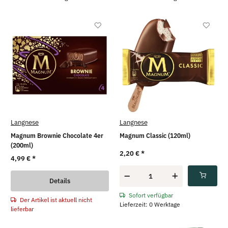
Langnese
Langnese
Magnum Brownie Chocolate 4er
Magnum Classic (120ml)
(200ml)
2,20 €
*
4,99 €
*
Details
Sofort verfügbar
Der Artikel ist aktuell nicht
Lieferzeit: 0 Werktage
lieferbar