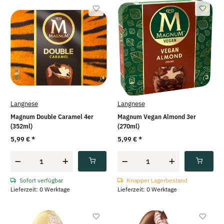
Langnese
Langnese
Magnum Double Caramel 4er
Magnum Vegan Almond 3er
(352ml)
(270ml)
5,99 €
*
5,99 €
*
Sofort verfügbar
Knapper Lagerbestand
Lieferzeit: 0 Werktage
Lieferzeit: 0 Werktage