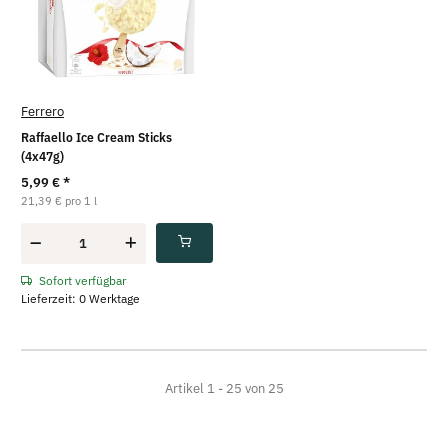
Ferrero
Raffaello Ice Cream Sticks
(4x47g)
5,99 €
*
21,39 € pro 1 l
Sofort verfügbar
Lieferzeit: 0 Werktage
Artikel 1 - 25 von 25