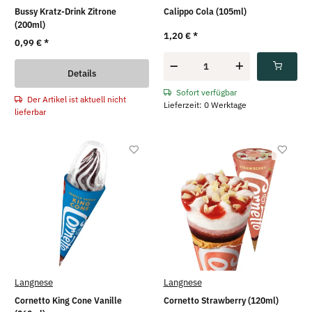
Bussy Kratz-Drink Zitrone
Calippo Cola (105ml)
(200ml)
1,20 €
*
0,99 €
*
Details
Sofort verfügbar
Der Artikel ist aktuell nicht
Lieferzeit: 0 Werktage
lieferbar
Langnese
Langnese
Cornetto King Cone Vanille
Cornetto Strawberry (120ml)