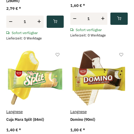
(260ml)
1,60 €
*
2,79 €
*
Sofort verfügbar
Sofort verfügbar
Lieferzeit: 0 Werktage
Lieferzeit: 0 Werktage
Langnese
Langnese
Cuja Mara Split (84ml)
Domino (90ml)
1,40 €
*
1,00 €
*