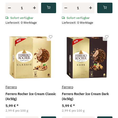
Sofort verfügbar
Sofort verfügbar
Lieferzeit: 0 Werktage
Lieferzeit: 0 Werktage
Ferrero
Ferrero
Ferrero Rocher Ice Cream Classic
Ferrero Rocher Ice Cream Dark
(4x50g)
(4x50g)
5,99 €
*
5,99 €
*
2,99 € pro 100 g
2,99 € pro 100 g