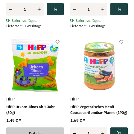
Sofort verfügbar
Sofort verfügbar
Lieferzeit: 0 Werktage
Lieferzeit: 0 Werktage
HiPP
HiPP
HiPP Urkorn-Dinos ab 1 Jahr
HiPP Vegetarisches Menü
(30g)
Couscous-Gemüse-Pfanne (190g)
1,49 €
*
1,69 €
*
Details