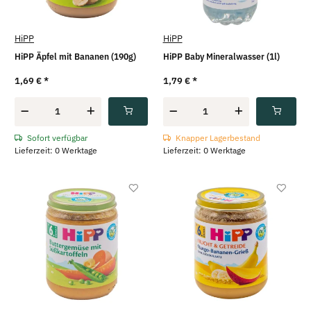
HiPP
HiPP
HiPP Äpfel mit Bananen (190g)
HiPP Baby Mineralwasser (1l)
1,69 €
*
1,79 €
*
Sofort verfügbar
Knapper Lagerbestand
Lieferzeit: 0 Werktage
Lieferzeit: 0 Werktage