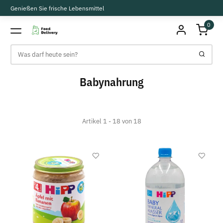
Genießen Sie frische Lebensmittel
0
Babynahrung
Artikel 1 - 18 von 18