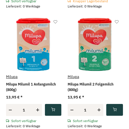
Sofort verfügbar
Knapper Lagerbestand
Lieferzeit: 0 Werktage
Lieferzeit: 0 Werktage
Milupa
Milupa
Milupa Milumil 1 Anfangsmilch
Milupa Milumil 2 Folgemilch
(800g)
(800g)
13,95 €
*
13,95 €
*
Sofort verfügbar
Sofort verfügbar
Lieferzeit: 0 Werktage
Lieferzeit: 0 Werktage