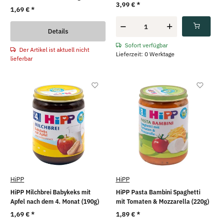
3,99 €
*
1,69 €
*
Details
Sofort verfügbar
Der Artikel ist aktuell nicht
Lieferzeit: 0 Werktage
lieferbar
HiPP
HiPP
HiPP Milchbrei Babykeks mit
HiPP Pasta Bambini Spaghetti
Apfel nach dem 4. Monat (190g)
mit Tomaten & Mozzarella (220g)
1,69 €
*
1,89 €
*