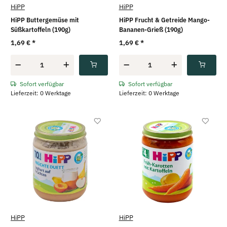
HiPP
HiPP
HiPP Buttergemüse mit
HiPP Frucht & Getreide Mango-
Süßkartoffeln (190g)
Bananen-Grieß (190g)
1,69 €
*
1,69 €
*
Sofort verfügbar
Sofort verfügbar
Lieferzeit: 0 Werktage
Lieferzeit: 0 Werktage
HiPP
HiPP