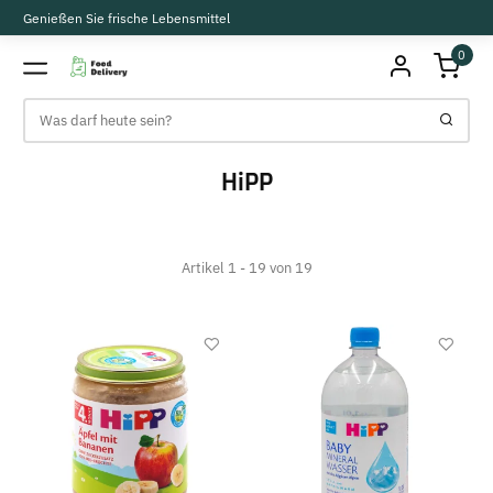
Genießen Sie frische Lebensmittel
0
HiPP
Artikel 1 - 19 von 19