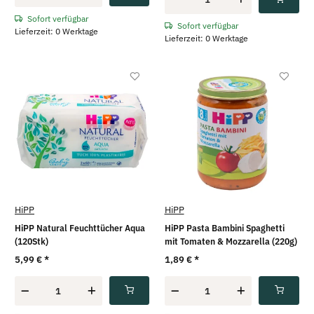
Sofort verfügbar
Sofort verfügbar
Lieferzeit: 0 Werktage
Lieferzeit: 0 Werktage
HiPP
HiPP
HiPP Natural Feuchttücher Aqua
HiPP Pasta Bambini Spaghetti
(120Stk)
mit Tomaten & Mozzarella (220g)
5,99 €
*
1,89 €
*