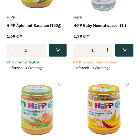
HiPP
HiPP
HiPP Äpfel mit Bananen (190g)
HiPP Baby Mineralwasser (1l)
1,69 €
*
1,79 €
*
Sofort verfügbar
Knapper Lagerbestand
Lieferzeit: 0 Werktage
Lieferzeit: 0 Werktage