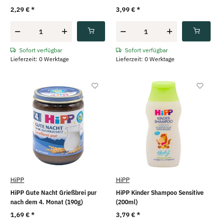
2,29 €
*
3,99 €
*
Sofort verfügbar
Sofort verfügbar
Lieferzeit: 0 Werktage
Lieferzeit: 0 Werktage
HiPP
HiPP
HiPP Gute Nacht Grießbrei pur
HiPP Kinder Shampoo Sensitive
nach dem 4. Monat (190g)
(200ml)
1,69 €
*
3,79 €
*