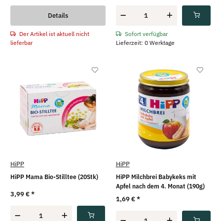
Details
Der Artikel ist aktuell nicht
Sofort verfügbar
lieferbar
Lieferzeit: 0 Werktage
HiPP
HiPP
HiPP Mama Bio-Stilltee (20Stk)
HiPP Milchbrei Babykeks mit
Apfel nach dem 4. Monat (190g)
3,99 €
*
1,69 €
*