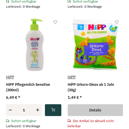
Sofort verfügbar
Sofort verfügbar
Lieferzeit: 0 Werktage
Lieferzeit: 0 Werktage
HiPP
HiPP
HiPP Pflegemilch Sensitive
HiPP Urkorn-Dinos ab 1 Jahr
(300ml)
(30g)
6,49 €
*
1,49 €
*
Details
Der Artikel ist aktuell nicht
Sofort verfügbar
lieferbar
Lieferzeit: 0 Werktage