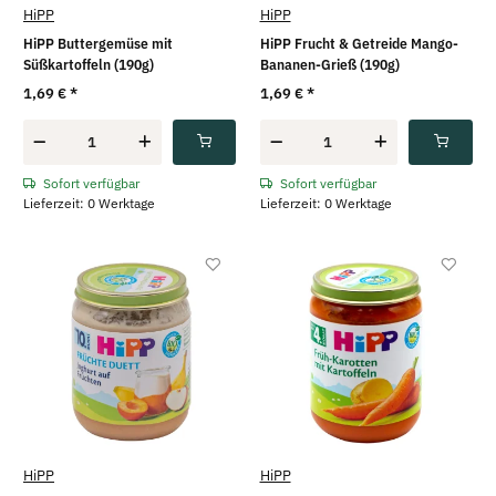
HiPP
HiPP
HiPP Buttergemüse mit
HiPP Frucht & Getreide Mango-
Süßkartoffeln (190g)
Bananen-Grieß (190g)
1,69 €
*
1,69 €
*
Sofort verfügbar
Sofort verfügbar
Lieferzeit: 0 Werktage
Lieferzeit: 0 Werktage
HiPP
HiPP