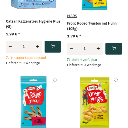
MARS
Catsan Katzenstreu Hygiene Plus
Frolic Rodeo Twistos mit Huhn
(9l)
(105g)
5,99 €
*
1,79 €
*
Knapper Lagerbestand
Sofort verfügbar
Lieferzeit: 0 Werktage
Lieferzeit: 0 Werktage