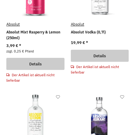
Absolut
Absolut
Absolut Mixt Rasperry & Lemon
Absolut Vodka (0,7l)
(250ml)
19,99 €
*
3,99 €
*
zzgl. 0,25 € Pfand
Details
Details
Der Artikel ist aktuell nicht
lieferbar
Der Artikel ist aktuell nicht
lieferbar