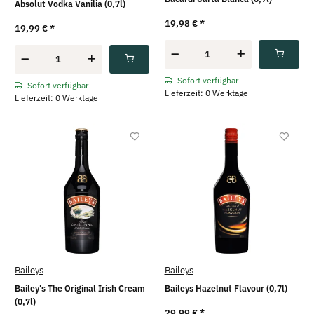
Absolut Vodka Vanilia (0,7l)
19,98 €
*
19,99 €
*
Sofort verfügbar
Sofort verfügbar
Lieferzeit: 0 Werktage
Lieferzeit: 0 Werktage
Baileys
Baileys
Bailey's The Original Irish Cream
Baileys Hazelnut Flavour (0,7l)
(0,7l)
29,99 €
*