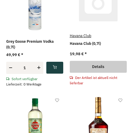
Havana Club
Grey Goose Premium Vodka
Havana Club (0,7l)
(0,7l)
19,98 €
*
49,99 €
*
Details
Der Artikel ist aktuell nicht
Sofort verfügbar
lieferbar
Lieferzeit: 0 Werktage