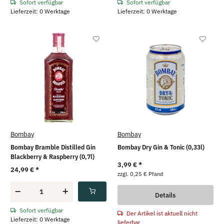
Sofort verfügbar
Sofort verfügbar
Lieferzeit: 0 Werktage
Lieferzeit: 0 Werktage
Bombay
Bombay
Bombay Bramble Distilled Gin
Bombay Dry Gin & Tonic (0,33l)
Blackberry & Raspberry (0,7l)
3,99 €
*
24,99 €
*
zzgl. 0,25 € Pfand
Details
Sofort verfügbar
Der Artikel ist aktuell nicht
Lieferzeit: 0 Werktage
lieferbar