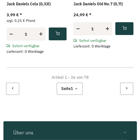
Jack Daniels Cola (0,33l)
Jack Daniels Old No.7 (0,7l)
3,99 €
*
24,99 €
*
zzgl. 0,25 € Pfand
Sofort verfügbar
Sofort verfügbar
Lieferzeit: 0 Werktage
Lieferzeit: 0 Werktage
Artikel 1 - 36 von 78
Seite
1
Über uns