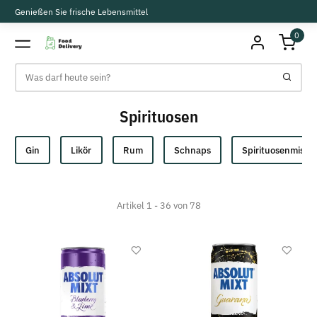
Genießen Sie frische Lebensmittel
0
Spirituosen
Gin
Likör
Rum
Schnaps
Spirituosenmisch
Artikel 1 - 36 von 78