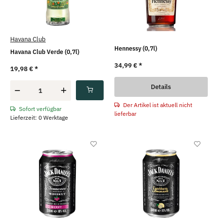
Havana Club
Hennessy (0,7l)
Havana Club Verde (0,7l)
34,99 €
*
19,98 €
*
Details
Der Artikel ist aktuell nicht
Sofort verfügbar
lieferbar
Lieferzeit: 0 Werktage