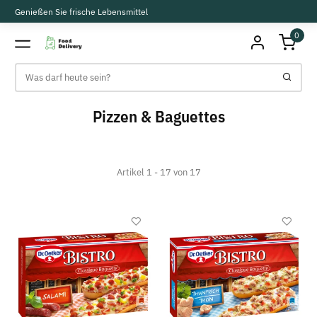
Genießen Sie frische Lebensmittel
0
Pizzen & Baguettes
Artikel 1 - 17 von 17