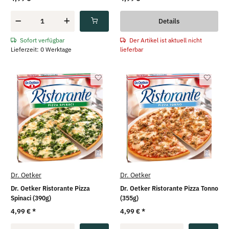
Details
Der Artikel ist aktuell nicht
Sofort verfügbar
lieferbar
Lieferzeit: 0 Werktage
Dr. Oetker
Dr. Oetker
Dr. Oetker Ristorante Pizza
Dr. Oetker Ristorante Pizza Tonno
Spinaci (390g)
(355g)
4,99 €
*
4,99 €
*