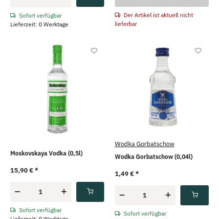
Der Artikel ist aktuell nicht
Sofort verfügbar
lieferbar
Lieferzeit: 0 Werktage
Wodka Gorbatschow
Moskovskaya Vodka (0,5l)
Wodka Gorbatschow (0,04l)
15,90 €
*
1,49 €
*
Sofort verfügbar
Sofort verfügbar
Lieferzeit: 0 Werktage