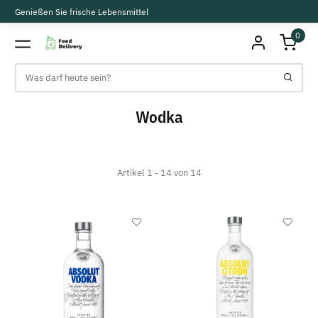
Genießen Sie frische Lebensmittel
0
Wodka
Artikel 1 - 14 von 14