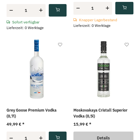
Knapper Lagerbestand
Sofort verfügbar
Lieferzeit: 0 Werktage
Lieferzeit: 0 Werktage
Grey Goose Premium Vodka
Moskovakaya Cristall Superior
(0,7l)
Vodka (0,5l)
49,99 €
*
15,99 €
*
Details