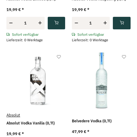
19,99 €
*
19,99 €
*
Sofort verfügbar
Sofort verfügbar
Lieferzeit: 0 Werktage
Lieferzeit: 0 Werktage
Absolut
Belvedere Vodka (0,7l)
Absolut Vodka Vanilia (0,7l)
47,99 €
*
19,99 €
*