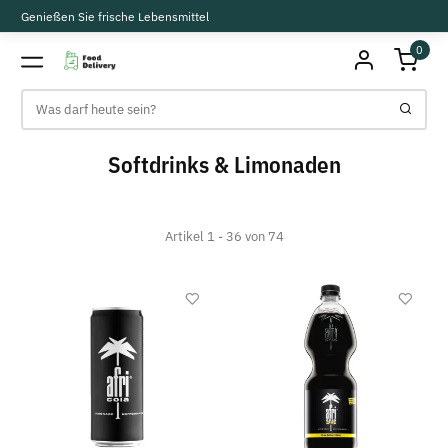
Genießen Sie frische Lebensmittel
0
Softdrinks & Limonaden
Artikel 1 - 36 von 74