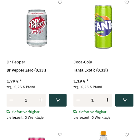
Dr Pepper
Coca-Cola
Dr Pepper Zero (0,33l)
Fanta Exotic (0,33l)
1,79 €
*
1,19 €
*
zzgl. 0,25 € Pfand
zzgl. 0,25 € Pfand
Sofort verfügbar
Sofort verfügbar
Lieferzeit: 0 Werktage
Lieferzeit: 0 Werktage