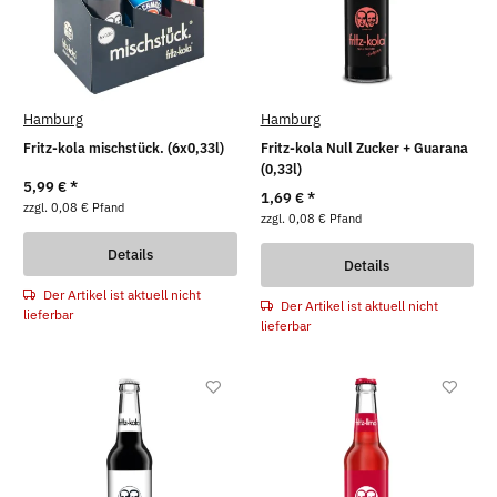
Hamburg
Hamburg
Fritz-kola mischstück. (6x0,33l)
Fritz-kola Null Zucker + Guarana
(0,33l)
5,99 €
*
1,69 €
*
zzgl. 0,08 € Pfand
zzgl. 0,08 € Pfand
Details
Details
Der Artikel ist aktuell nicht
Der Artikel ist aktuell nicht
lieferbar
lieferbar