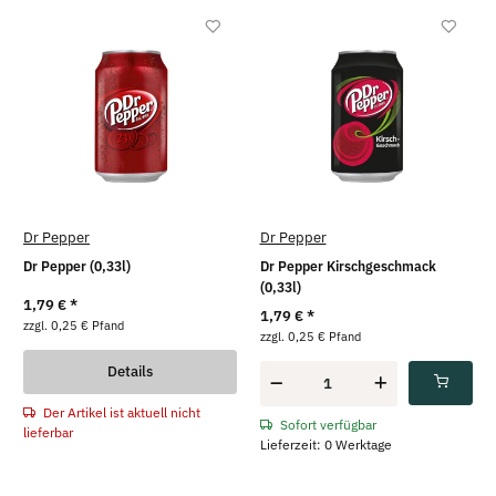
Dr Pepper
Dr Pepper
Dr Pepper (0,33l)
Dr Pepper Kirschgeschmack
(0,33l)
1,79 €
*
1,79 €
*
zzgl. 0,25 € Pfand
zzgl. 0,25 € Pfand
Details
Der Artikel ist aktuell nicht
Sofort verfügbar
lieferbar
Lieferzeit: 0 Werktage