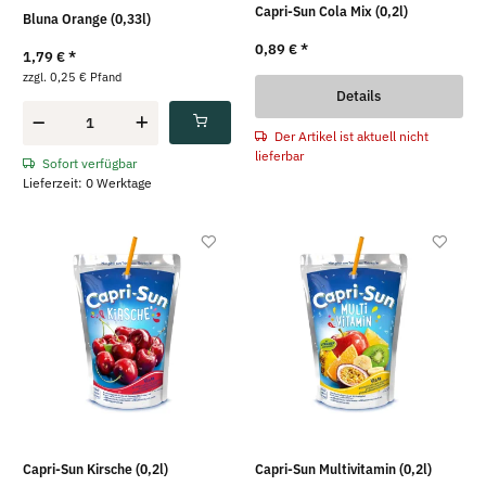
Capri-Sun Cola Mix (0,2l)
Bluna Orange (0,33l)
0,89 €
*
1,79 €
*
zzgl. 0,25 € Pfand
Details
Der Artikel ist aktuell nicht
lieferbar
Sofort verfügbar
Lieferzeit: 0 Werktage
Capri-Sun Kirsche (0,2l)
Capri-Sun Multivitamin (0,2l)