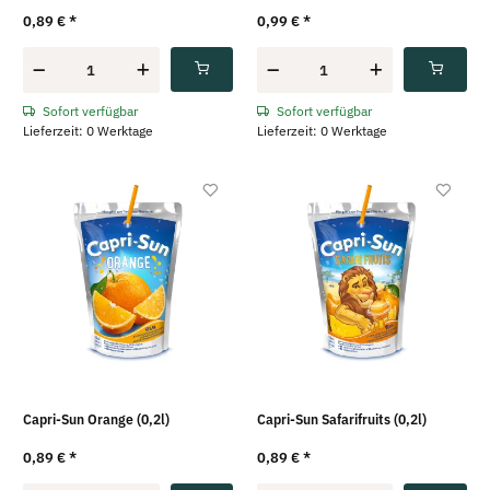
0,89 €
*
0,99 €
*
Sofort verfügbar
Sofort verfügbar
Lieferzeit: 0 Werktage
Lieferzeit: 0 Werktage
Capri-Sun Orange (0,2l)
Capri-Sun Safarifruits (0,2l)
0,89 €
*
0,89 €
*