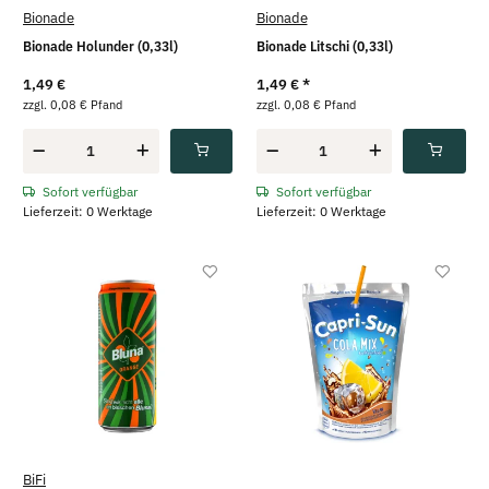
Bionade
Bionade
Bionade Holunder (0,33l)
Bionade Litschi (0,33l)
1,49 €
1,49 €
*
zzgl. 0,08 € Pfand
zzgl. 0,08 € Pfand
Sofort verfügbar
Sofort verfügbar
Lieferzeit: 0 Werktage
Lieferzeit: 0 Werktage
BiFi