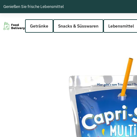
Genießen Sie frische Lebensmittel
Getränke
Snacks & Süsswaren
Lebensmittel