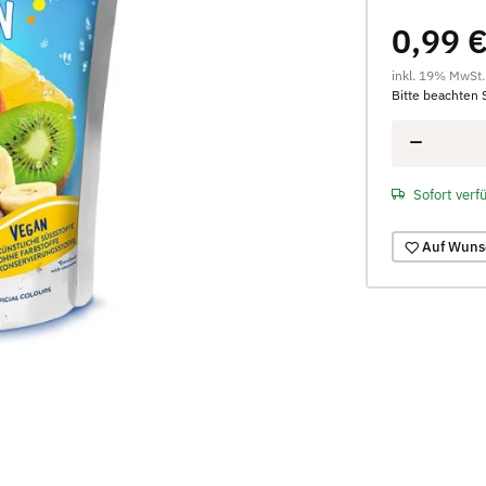
0,99 
inkl. 19% MwSt.
Bitte beachten 
Sofort verf
Auf Wuns