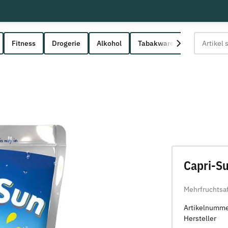
Fitness
Drogerie
Alkohol
Tabakwaren
Capri-Su
Mehrfruchtsa
Artikelnumm
Hersteller