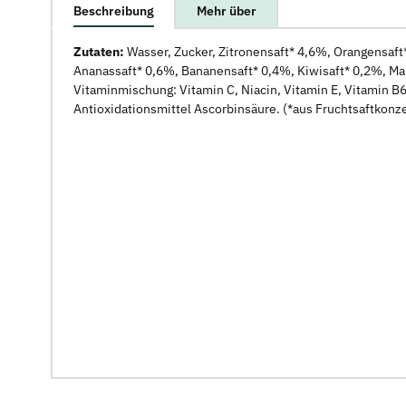
weitere Registerkarten anzeigen
Beschreibung
Mehr über
Zutaten:
Wasser, Zucker, Zitronensaft* 4,6%, Orangensaft*
Ananassaft* 0,6%, Bananensaft* 0,4%, Kiwisaft* 0,2%, Ma
Vitaminmischung: Vitamin C, Niacin, Vitamin E, Vitamin B6
Antioxidationsmittel Ascorbinsäure. (*aus Fruchtsaftkonze