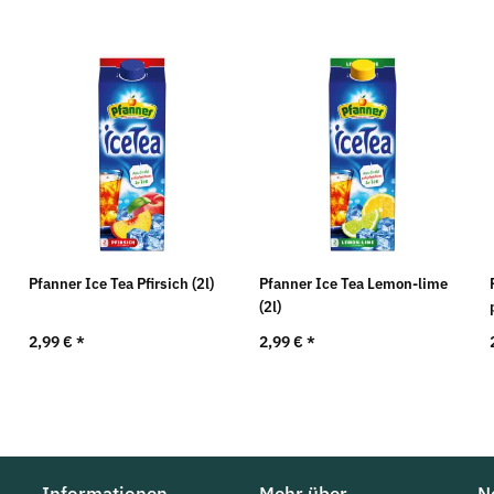
Pfanner Ice Tea Pfirsich (2l)
Pfanner Ice Tea Lemon-lime
(2l)
2,99 €
*
2,99 €
*