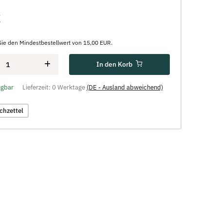
€
Sie den Mindestbestellwert von 15,00 EUR.
In den Korb
ügbar
Lieferzeit:
0 Werktage
(DE - Ausland abweichend)
chzettel