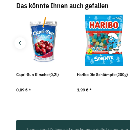
Das könnte Ihnen auch gefallen
Capri-Sun Kirsche (0,2l)
Haribo Die Schlümpfe (200g)
0,89 €
*
1,99 €
*
Themy Food Delivery ist eine kommerzielle Lösung zum