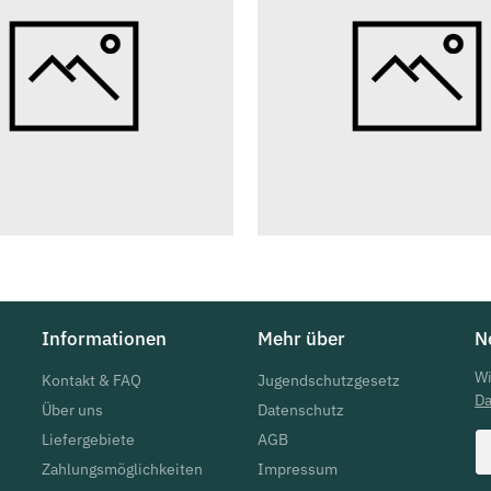
Informationen
Mehr über
N
Wi
Kontakt & FAQ
Jugendschutzgesetz
Da
Über uns
Datenschutz
Liefergebiete
AGB
Zahlungsmöglichkeiten
Impressum