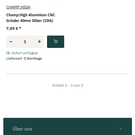
CHAMP:HIGH
Champ:High Aluminium CNC
Grinder 40mm Silber (1Stk)
7,89 €
*
Sofort verfügbar
Lieferzeit: 0 Werktage
Artikel 1 - 3 von 3
Über uns