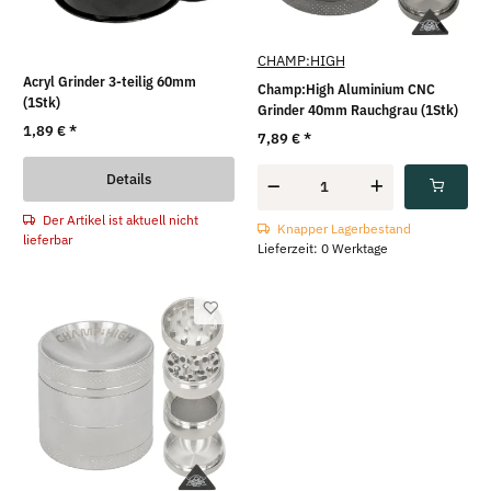
CHAMP:HIGH
Acryl Grinder 3-teilig 60mm
Champ:High Aluminium CNC
(1Stk)
Grinder 40mm Rauchgrau (1Stk)
1,89 €
*
7,89 €
*
Details
Der Artikel ist aktuell nicht
Knapper Lagerbestand
lieferbar
Lieferzeit: 0 Werktage