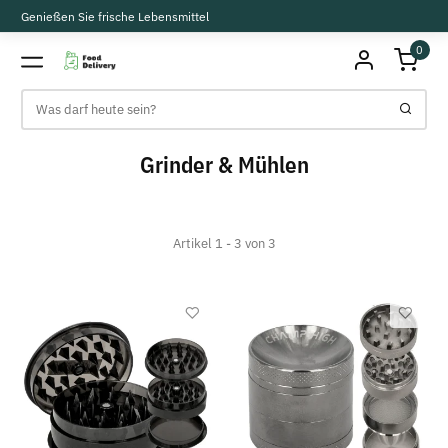
Genießen Sie frische Lebensmittel
0
Grinder & Mühlen
Artikel 1 - 3 von 3