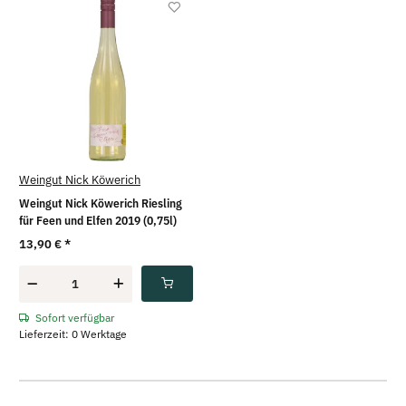
Weingut Nick Köwerich
Weingut Nick Köwerich Riesling
für Feen und Elfen 2019 (0,75l)
13,90 €
*
Sofort verfügbar
Lieferzeit: 0 Werktage