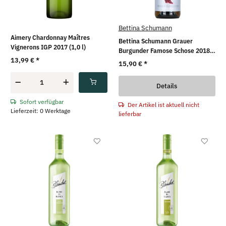
Bettina Schumann
Aimery Chardonnay Maîtres
Bettina Schumann Grauer
Vignerons IGP 2017 (1,0 l)
Burgunder Famose Schose 2018
13,99 €
*
(0,75l)
15,90 €
*
Details
Sofort verfügbar
Der Artikel ist aktuell nicht
Lieferzeit: 0 Werktage
lieferbar