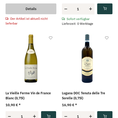
Details
Der Artikel ist aktuell nicht
Sofort verfügbar
lieferbar
Lieferzeit: 0 Werktage
La Vieille Ferme Vin de France
Lugana DOC Tenuta delle Tre
Blanc (0,75l)
Sorelle (0,75l)
10,90 €
*
16,90 €
*