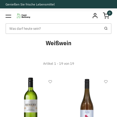
Genießen Sie frische Lebensmittel
0
Weißwein
Artikel 1 - 19 von 19