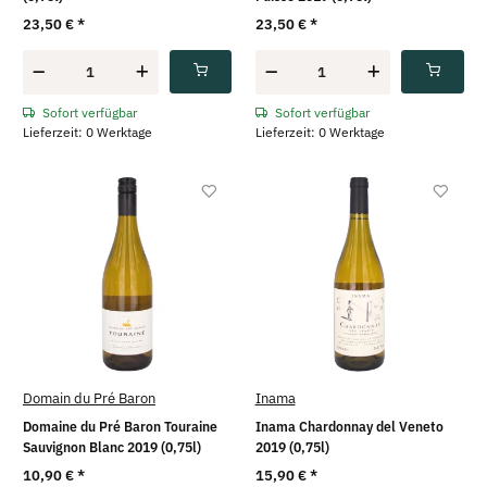
23,50 €
*
23,50 €
*
Sofort verfügbar
Sofort verfügbar
Lieferzeit: 0 Werktage
Lieferzeit: 0 Werktage
Domain du Pré Baron
Inama
Domaine du Pré Baron Touraine
Inama Chardonnay del Veneto
Sauvignon Blanc 2019 (0,75l)
2019 (0,75l)
10,90 €
*
15,90 €
*