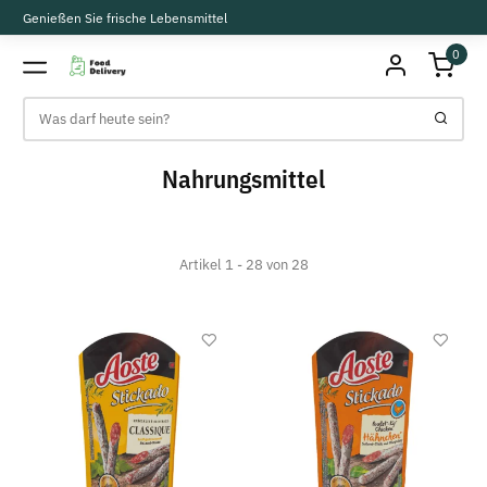
Genießen Sie frische Lebensmittel
0
Nahrungsmittel
Artikel 1 - 28 von 28