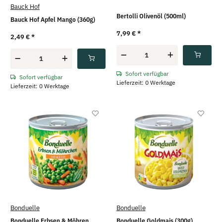
Bauck Hof
Bertolli Olivenöl (500ml)
Bauck Hof Apfel Mango (360g)
7,99 €
*
2,49 €
*
Sofort verfügbar
Sofort verfügbar
Lieferzeit: 0 Werktage
Lieferzeit: 0 Werktage
Bonduelle
Bonduelle
Bonduelle Erbsen & Möhren
Bonduelle Goldmais (300g)