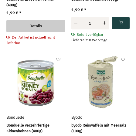
(400g)
1,99 €
*
1,99 €
*
Details
Sofort verfügbar
Der Artikel ist aktuell nicht
Lieferzeit: 0 Werktage
lieferbar
Bonduelle
Byodo
Bonduelle verzehrfertige
byodo Reiswaffeln mit Meersalz
Kidneybohnen (400g)
(100g)