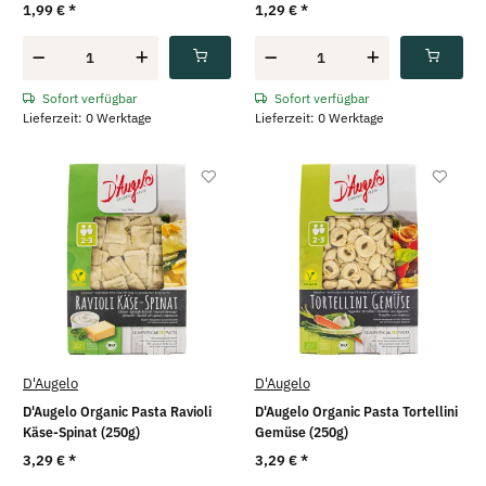
1,99 €
*
1,29 €
*
Sofort verfügbar
Sofort verfügbar
Lieferzeit: 0 Werktage
Lieferzeit: 0 Werktage
D'Augelo
D'Augelo
D'Augelo Organic Pasta Ravioli
D'Augelo Organic Pasta Tortellini
Käse-Spinat (250g)
Gemüse (250g)
3,29 €
*
3,29 €
*