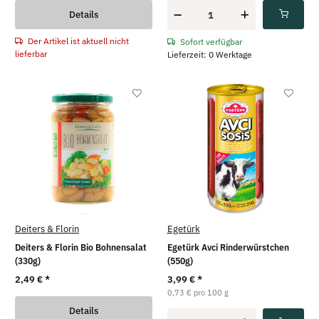
Details
Der Artikel ist aktuell nicht
Sofort verfügbar
lieferbar
Lieferzeit: 0 Werktage
Deiters & Florin
Egetürk
Deiters & Florin Bio Bohnensalat
Egetürk Avci Rinderwürstchen
(330g)
(550g)
2,49 €
*
3,99 €
*
0,73 € pro 100 g
Details