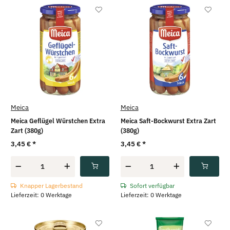
Meica
Meica
Meica Geflügel Würstchen Extra
Meica Saft-Bockwurst Extra Zart
Zart (380g)
(380g)
3,45 €
*
3,45 €
*
Knapper Lagerbestand
Sofort verfügbar
Lieferzeit: 0 Werktage
Lieferzeit: 0 Werktage