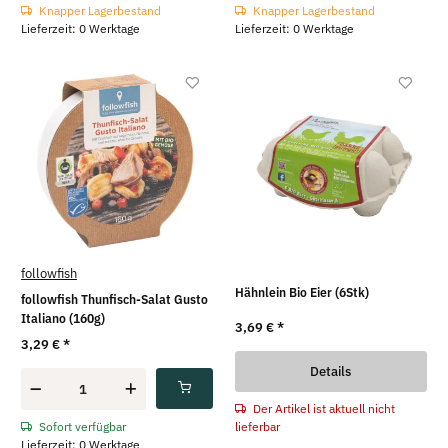
Knapper Lagerbestand
Knapper Lagerbestand
Lieferzeit: 0 Werktage
Lieferzeit: 0 Werktage
followfish
Hähnlein Bio Eier (6Stk)
followfish Thunfisch-Salat Gusto
Italiano (160g)
3,69 €
*
3,29 €
*
Details
Der Artikel ist aktuell nicht
Sofort verfügbar
lieferbar
Lieferzeit: 0 Werktage