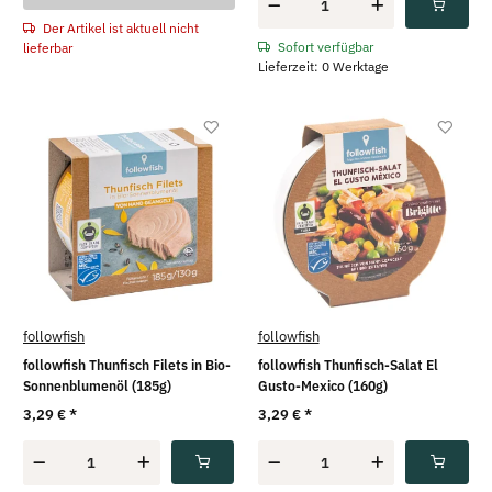
Der Artikel ist aktuell nicht
Sofort verfügbar
lieferbar
Lieferzeit: 0 Werktage
followfish
followfish
followfish Thunfisch Filets in Bio-
followfish Thunfisch-Salat El
Sonnenblumenöl (185g)
Gusto-Mexico (160g)
3,29 €
*
3,29 €
*