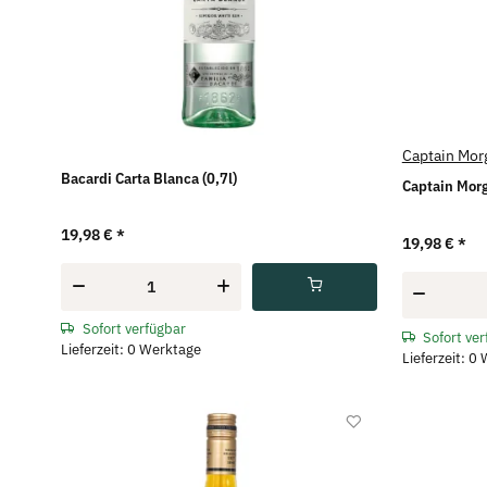
Captain Mor
Bacardi Carta Blanca (0,7l)
Captain Morg
19,98 €
*
19,98 €
*
Sofort verfügbar
Sofort ve
Lieferzeit: 0 Werktage
Lieferzeit: 0