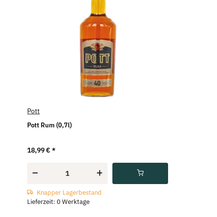
Pott
Pott Rum (0,7l)
18,99 €
*
Knapper Lagerbestand
Lieferzeit: 0 Werktage