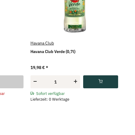
Havana Club
Havana Club Verde (0,7l)
19,98 €
*
bar
Sofort verfügbar
Lieferzeit: 0 Werktage