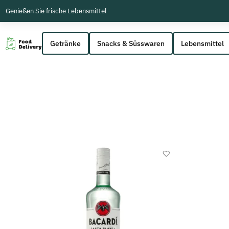
Genießen Sie frische Lebensmittel
Getränke
Snacks & Süsswaren
Lebensmittel