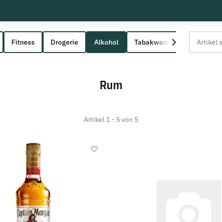
Fitness
Drogerie
Alkohol
Tabakwaren
Rum
Artikel 1 - 5 von 5