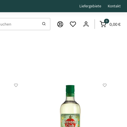
Liefergebiete
Kontakt
0
0,00 €