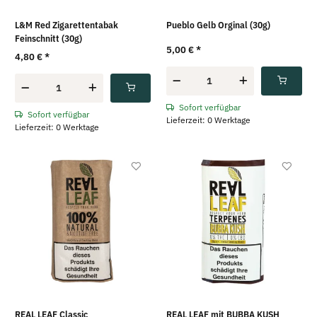
L&M Red Zigarettentabak
Pueblo Gelb Orginal (30g)
Feinschnitt (30g)
5,00 €
*
4,80 €
*
Sofort verfügbar
Sofort verfügbar
Lieferzeit: 0 Werktage
Lieferzeit: 0 Werktage
REAL LEAF Classic
REAL LEAF mit BUBBA KUSH