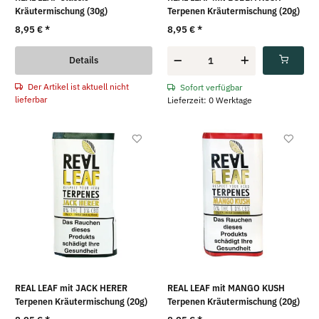
Kräutermischung (30g)
Terpenen Kräutermischung (20g)
8,95 €
*
8,95 €
*
Details
Der Artikel ist aktuell nicht
Sofort verfügbar
lieferbar
Lieferzeit: 0 Werktage
REAL LEAF mit JACK HERER
REAL LEAF mit MANGO KUSH
Terpenen Kräutermischung (20g)
Terpenen Kräutermischung (20g)