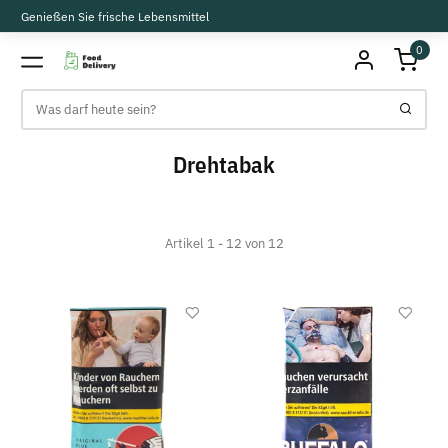
Genießen Sie frische Lebensmittel
0
Drehtabak
Artikel 1 - 12 von 12