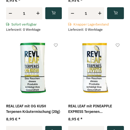
8,95 €
*
8,95 €
*
Sofort verfügbar
Knapper Lagerbestand
Lieferzeit: 0 Werktage
Lieferzeit: 0 Werktage
REAL LEAF mit OG KUSH
REAL LEAF mit PINEAPPLE
Terpenen Kräutermischung (20g)
EXPRESS Terpenen
Kräutermischung (20g)
8,95 €
*
8,95 €
*