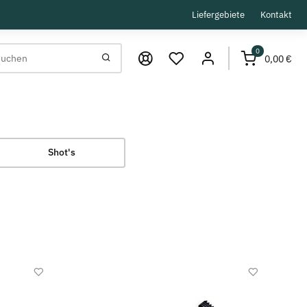
Liefergebiete
Kontakt
0
0,00 €
Shot's