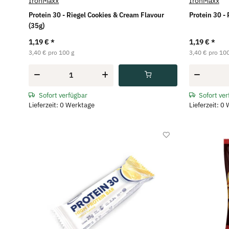
IronMaxx
IronMaxx
Protein 30 - Riegel Cookies & Cream Flavour
Protein 30 -
(35g)
1,19 €
*
1,19 €
*
3,40 € pro 100 g
3,40 € pro 100
Sofort verfügbar
Sofort ve
Lieferzeit: 0 Werktage
Lieferzeit: 0