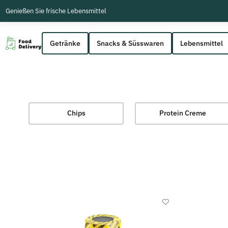
Genießen Sie frische Lebensmittel
Getränke
Snacks & Süsswaren
Lebensmittel
Chips
Protein Creme