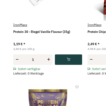
IronMaxx
IronMaxx
Protein 30 - Riegel Vanille Flavour (35g)
Protein Chips
1,19 €
*
2,49 €
*
3,40 € pro 100 g
4,98 € pro 100
Sofort verfügbar
Sofort ve
Lieferzeit: 0 Werktage
Lieferzeit: 0