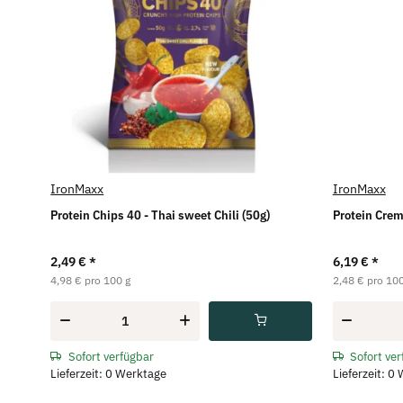
IronMaxx
IronMaxx
Protein Chips 40 - Thai sweet Chili (50g)
Protein Crem
2,49 €
*
6,19 €
*
4,98 € pro 100 g
2,48 € pro 100
Sofort verfügbar
Sofort ve
Lieferzeit: 0 Werktage
Lieferzeit: 0