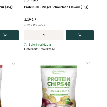
IronMaxx
our (35g)
Protein 30 - Riegel Schokolade Flavour (35g)
1,19 €
*
3,40 € pro 100 g
Sofort verfügbar
Lieferzeit: 0 Werktage