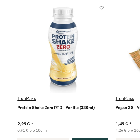
IronMaxx
IronMaxx
Protein Shake Zero RTD - Vanille (330ml)
Vegan 30 - A
2,99 €
*
1,49 €
*
0,91 € pro 100 ml
4,26 € pro 100