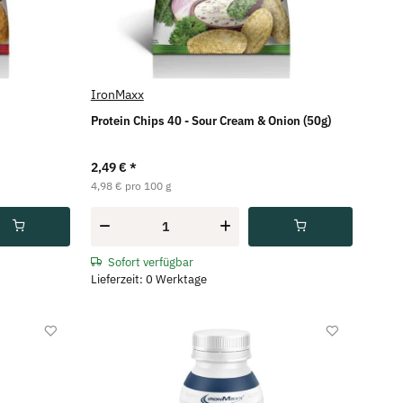
IronMaxx
Protein Chips 40 - Sour Cream & Onion (50g)
2,49 €
*
4,98 € pro 100 g
Sofort verfügbar
Lieferzeit: 0 Werktage