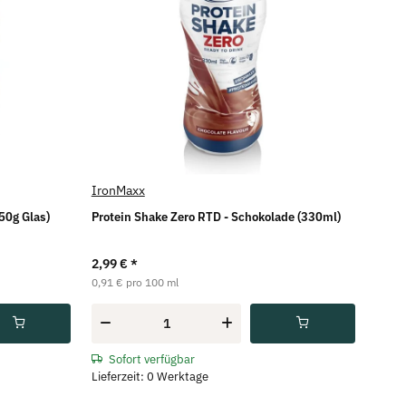
IronMaxx
50g Glas)
Protein Shake Zero RTD - Schokolade (330ml)
2,99 €
*
0,91 € pro 100 ml
Sofort verfügbar
Lieferzeit: 0 Werktage