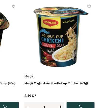
Maggi
Soup (45g)
Maggi Magic Asia Noodle Cup Chicken (63g)
2,49 €
*