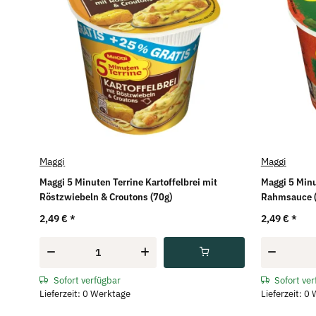
Maggi
Maggi
Maggi 5 Minuten Terrine Kartoffelbrei mit
Maggi 5 Minu
Röstzwiebeln & Croutons (70g)
Rahmsauce (
2,49 €
*
2,49 €
*
Sofort verfügbar
Sofort ve
Lieferzeit: 0 Werktage
Lieferzeit: 0