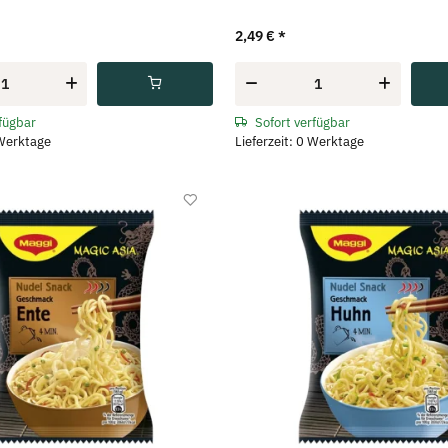
2,49 €
*
rfügbar
Sofort verfügbar
 Werktage
Lieferzeit: 0 Werktage