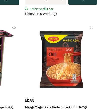
Sofort verfügbar
Lieferzeit: 0 Werktage
Maggi
mps (64g)
Maggi Magic Asia Nudel Snack Chili (62g)