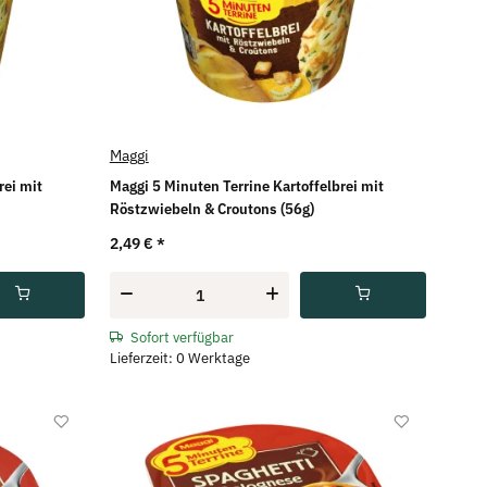
Maggi
rei mit
Maggi 5 Minuten Terrine Kartoffelbrei mit
Röstzwiebeln & Croutons (56g)
2,49 €
*
Sofort verfügbar
Lieferzeit: 0 Werktage