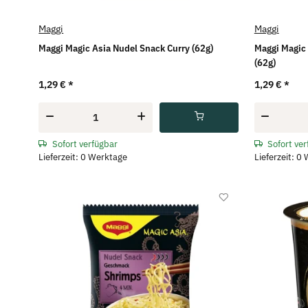
Maggi
Maggi
Maggi Magic Asia Nudel Snack Curry (62g)
Maggi Magic
(62g)
1,29 €
*
1,29 €
*
Sofort verfügbar
Sofort ve
Lieferzeit: 0 Werktage
Lieferzeit: 0