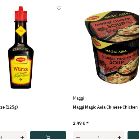
Maggi
ze (125g)
Maggi Magic Asia Chinese Chicken 
2,49 €
*