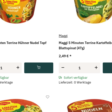
Maggi
ten Terrine Hühner Nudel Topf
Maggi 5 Minuten Terrine Kartoffelb
Blattspinat (47g)
2,49 €
*
rfügbar
Sofort verfügbar
 Werktage
Lieferzeit: 0 Werktage