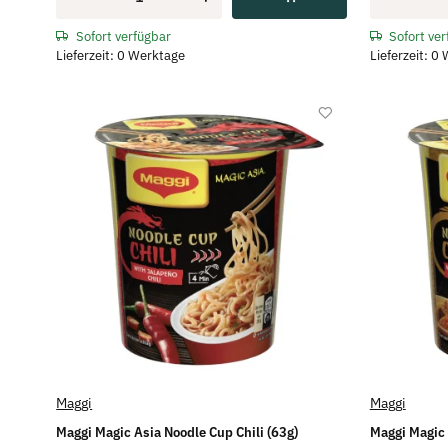
Sofort verfügbar
Sofort ve
Lieferzeit: 0 Werktage
Lieferzeit: 0
Maggi
Maggi
Maggi Magic Asia Noodle Cup Chili (63g)
Maggi Magic 