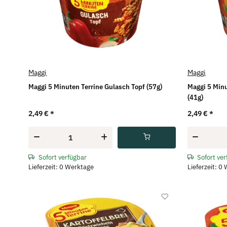
Maggi
Maggi
Maggi 5 Minuten Terrine Gulasch Topf (57g)
Maggi 5 Minu
(41g)
2,49 €
*
2,49 €
*
Sofort verfügbar
Sofort ve
Lieferzeit: 0 Werktage
Lieferzeit: 0