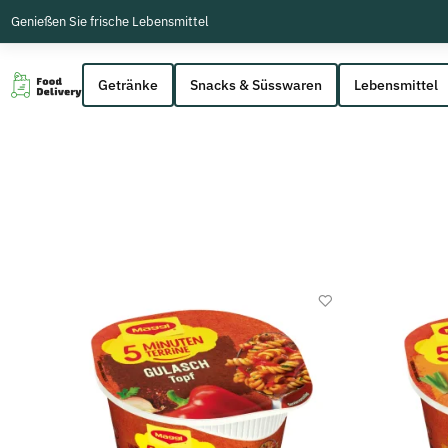
Genießen Sie frische Lebensmittel
Getränke
Snacks & Süsswaren
Lebensmittel