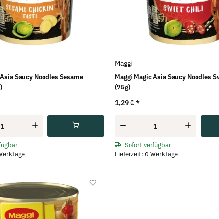
Maggi
 Asia Saucy Noodles Sesame
Maggi Magic Asia Saucy Noodles Sw
)
(75g)
1,29 €
*
rfügbar
Sofort verfügbar
 Werktage
Lieferzeit: 0 Werktage