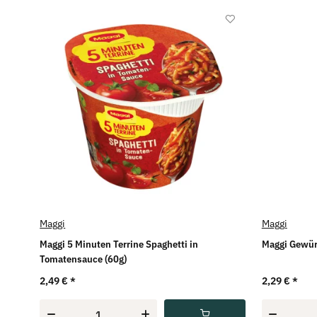
Maggi
Maggi
Maggi 5 Minuten Terrine Spaghetti in
Maggi Gewür
Tomatensauce (60g)
2,49 €
*
2,29 €
*