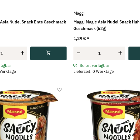
Maggi
 Asia Nudel Snack Ente Geschmack
Maggi Magic Asia Nudel Snack Hu
Geschmack (62g)
1,29 €
*
rfügbar
Sofort verfügbar
 Werktage
Lieferzeit: 0 Werktage