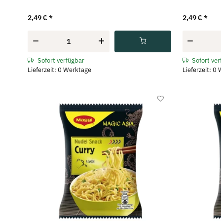
2,49 €
*
2,49 €
*
Sofort verfügbar
Sofort ve
Lieferzeit: 0 Werktage
Lieferzeit: 0