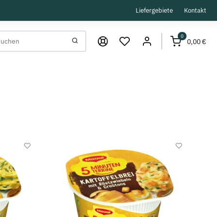
Liefergebiete
Kontakt
0
0,00 €