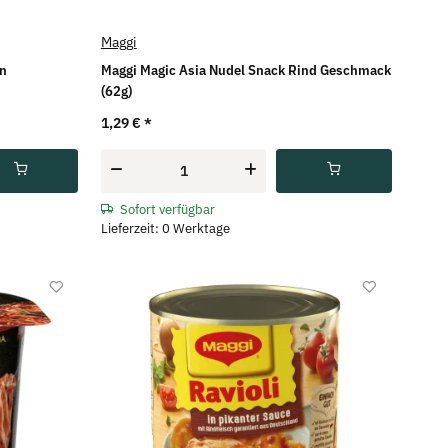
Maggi
hn
Maggi Magic Asia Nudel Snack Rind Geschmack
(62g)
1,29 €
*
Sofort verfügbar
Lieferzeit: 0 Werktage