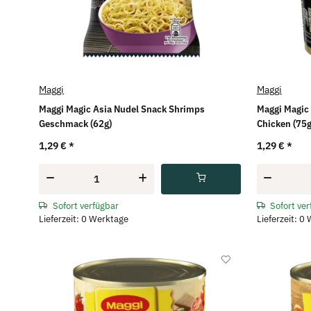
Maggi
Maggi
Maggi Magic Asia Nudel Snack Shrimps
Maggi Magic
Geschmack (62g)
Chicken (75g
1,29 €
*
1,29 €
*
Sofort verfügbar
Sofort ve
Lieferzeit: 0 Werktage
Lieferzeit: 0