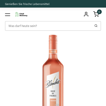
Genießen Sie frische Lebensmittel
0