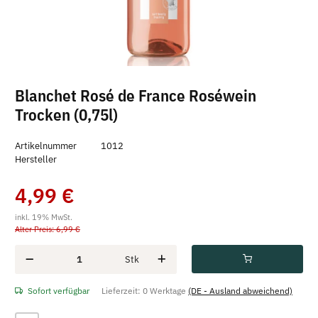
Blanchet Rosé de France Roséwein
Trocken (0,75l)
Artikelnummer
1012
Hersteller
4,99 €
inkl. 19% MwSt.
Alter Preis: 6,99 €
Stk
Sofort verfügbar
Lieferzeit:
0 Werktage
(DE - Ausland abweichend)