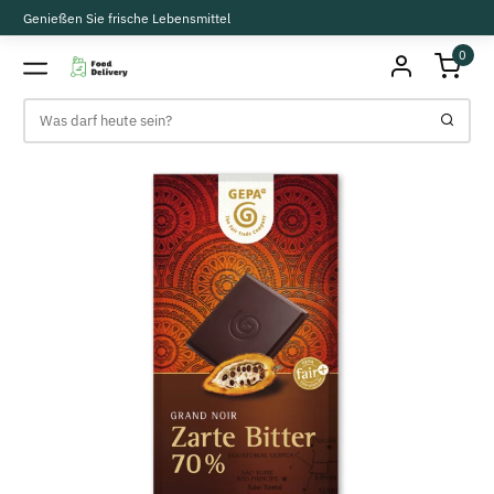
Genießen Sie frische Lebensmittel
0