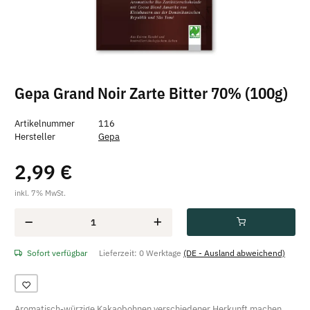
Gepa Grand Noir Zarte Bitter 70% (100g)
Artikelnummer
116
Hersteller
Gepa
2,99 €
inkl. 7% MwSt.
Sofort verfügbar
Lieferzeit:
0 Werktage
(DE - Ausland abweichend)
Aromatisch-würzige Kakaobohnen verschiedener Herkunft machen