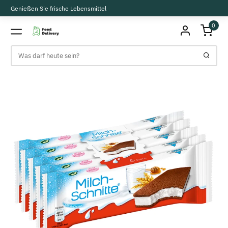
Genießen Sie frische Lebensmittel
0