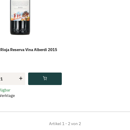
a Rioja Reserva Vina Alberdi 2015
rfügbar
 Werktage
Artikel 1 - 2 von 2