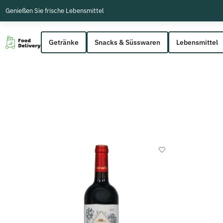
Genießen Sie frische Lebensmittel
Getränke
Snacks & Süsswaren
Lebensmittel