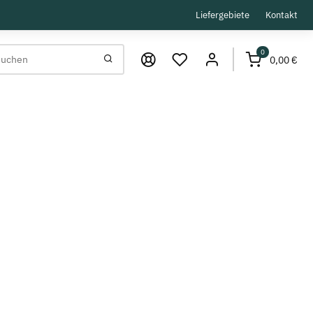
Liefergebiete
Kontakt
0
0,00 €