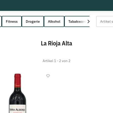
Fitness
Drogerie
Alkohol
Tabakwaren
La Rioja Alta
Artikel 1 - 2 von 2