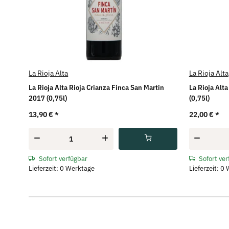
La Rioja Alta
La Rioja Alta
La Rioja Alta Rioja Crianza Finca San Martin
La Rioja Alt
2017 (0,75l)
(0,75l)
13,90 €
*
22,00 €
*
Sofort verfügbar
Sofort ve
Lieferzeit: 0 Werktage
Lieferzeit: 0