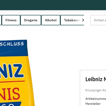
Fitness
Drogerie
Alkohol
Tabakwaren
Leibniz 
Knuspriger Ke
Artikelnumm
Hersteller