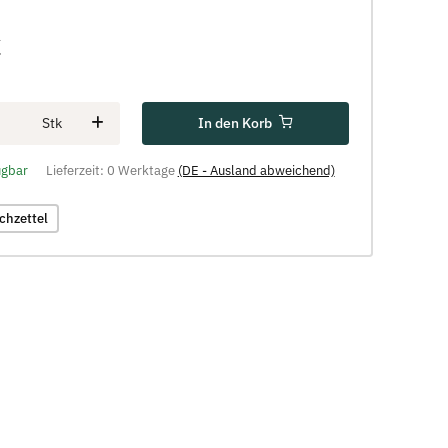
€
In den Korb
Stk
ügbar
Lieferzeit:
0 Werktage
(DE - Ausland abweichend)
chzettel