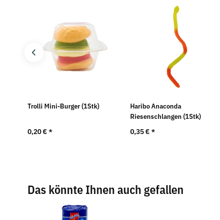
nd
Trolli Mini-Burger (1Stk)
Haribo Anaconda
Riesenschlangen (1Stk)
0,20 €
*
0,35 €
*
Das könnte Ihnen auch gefallen