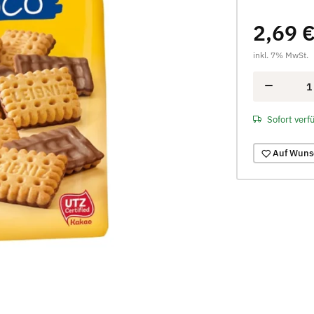
2,69 
inkl. 7% MwSt.
Sofort verf
Auf Wuns