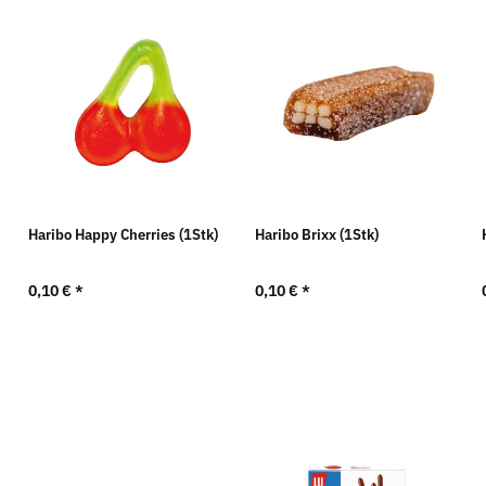
Haribo Happy Cherries (1Stk)
Haribo Brixx (1Stk)
0,10 €
*
0,10 €
*