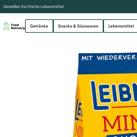
Genießen Sie frische Lebensmittel
Getränke
Snacks & Süsswaren
Lebensmittel