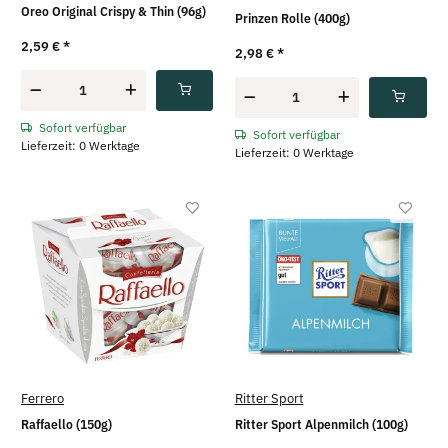
Oreo Original Crispy & Thin (96g)
Prinzen Rolle (400g)
2,59 €
*
2,98 €
*
Sofort verfügbar
Sofort verfügbar
Lieferzeit: 0 Werktage
Lieferzeit: 0 Werktage
Ferrero
Ritter Sport
Raffaello (150g)
Ritter Sport Alpenmilch (100g)