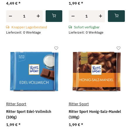
4,49 €
*
1,99 €
*
Knapper Lagerbestand
Sofort verfügbar
Lieferzeit: 0 Werktage
Lieferzeit: 0 Werktage
Ritter Sport
Ritter Sport
Ritter Sport Edel-Vollmilch
Ritter Sport Honig-Salz-Mandel
(100g)
(100g)
1,99 €
*
1,99 €
*