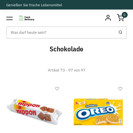
Genießen Sie frische Lebensmittel
0
Schokolade
Artikel 73 - 97 von 97