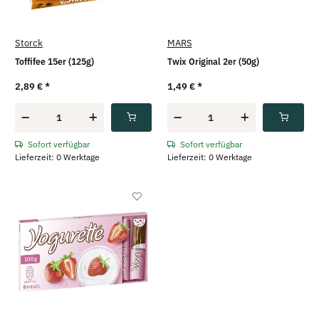
Storck
MARS
Toffifee 15er (125g)
Twix Original 2er (50g)
2,89 €
*
1,49 €
*
Sofort verfügbar
Sofort verfügbar
Lieferzeit: 0 Werktage
Lieferzeit: 0 Werktage