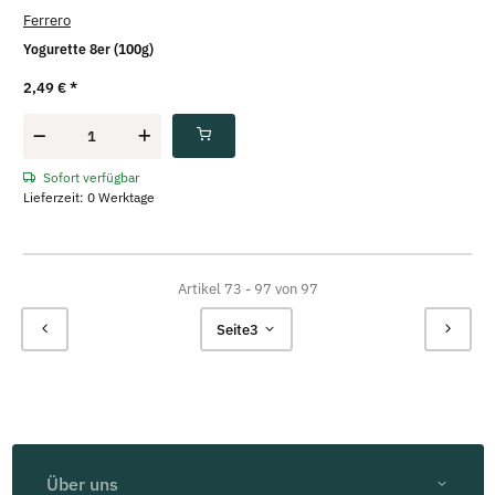
Ferrero
Yogurette 8er (100g)
2,49 €
*
Sofort verfügbar
Lieferzeit: 0 Werktage
Artikel 73 - 97 von 97
Seite
3
Über uns