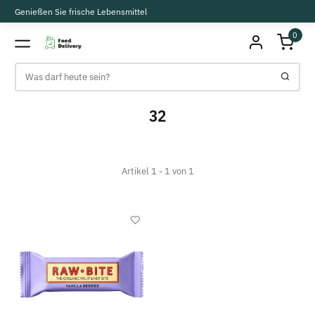
Genießen Sie frische Lebensmittel
0
32
Artikel 1 - 1 von 1