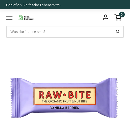
Genießen Sie frische Lebensmittel
0