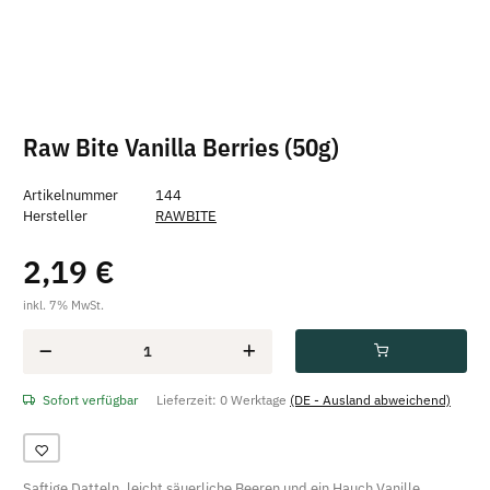
Raw Bite Vanilla Berries (50g)
Artikelnummer
144
Hersteller
RAWBITE
2,19 €
inkl. 7% MwSt.
Sofort verfügbar
Lieferzeit:
0 Werktage
(DE - Ausland abweichend)
Saftige Datteln, leicht säuerliche Beeren und ein Hauch Vanille