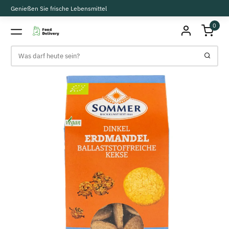
Genießen Sie frische Lebensmittel
0