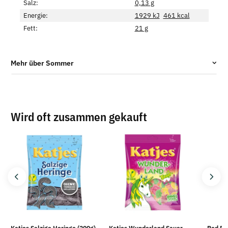
Salz:
0,13 g
Energie:
1929 kJ
461 kcal
Fett:
21 g
Mehr über Sommer
Wird oft zusammen gekauft