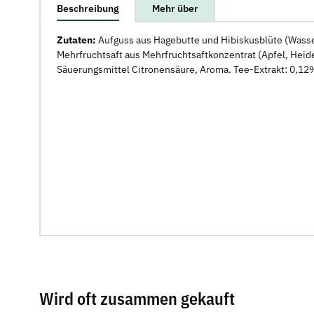
weitere Registerkarten anzeigen
Beschreibung
Mehr über
Zutaten:
Aufguss aus Hagebutte und Hibiskusblüte (Wasser
Mehrfruchtsaft aus Mehrfruchtsaftkonzentrat (Apfel, Hei
Säuerungsmittel Citronensäure, Aroma. Tee-Extrakt: 0,12
Wird oft zusammen gekauft