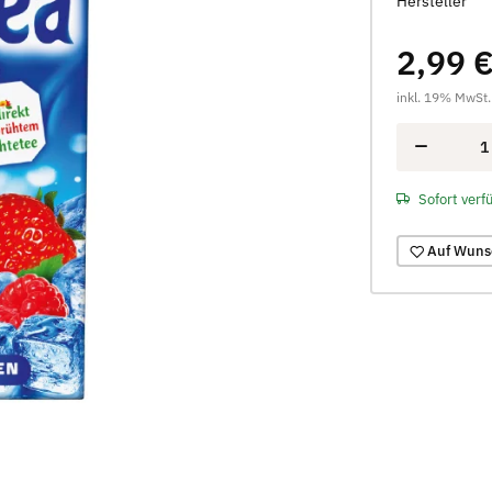
Hersteller
2,99 
inkl. 19% MwSt.
Sofort verf
Auf Wuns