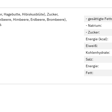
, Hagebutte, Hibiskusblüte), Zucker,
- gesättigte Fett
delbeere, Himbeere, Erdbeere, Brombeere),
%
- Natrium:
- Zucker:
Energie (kcal):
Eiweiß:
Kohlenhydrate:
Salz:
Energie:
Fett: