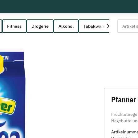
Fitness
Drogerie
Alkohol
Tabakwaren
Pfanner 
Früchteteege
Hagebutte un
Artikelnumm