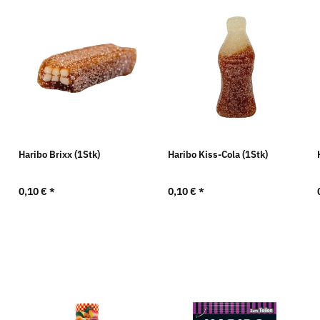
Haribo Brixx (1Stk)
Haribo Kiss-Cola (1Stk)
0,10 €
*
0,10 €
*