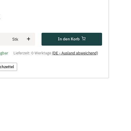
€
In den Korb
Stk
ügbar
Lieferzeit:
0 Werktage
(DE - Ausland abweichend)
chzettel