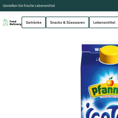
Genießen Sie frische Lebensmittel
Getränke
Snacks & Süsswaren
Lebensmittel