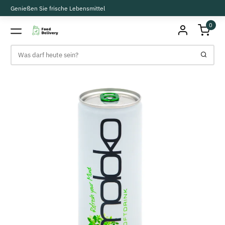
Genießen Sie frische Lebensmittel
0