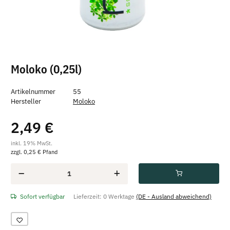
Moloko (0,25l)
Artikelnummer
55
Hersteller
Moloko
2,49 €
inkl. 19% MwSt.
zzgl. 0,25 € Pfand
Sofort verfügbar
Lieferzeit:
0 Werktage
(DE - Ausland abweichend)