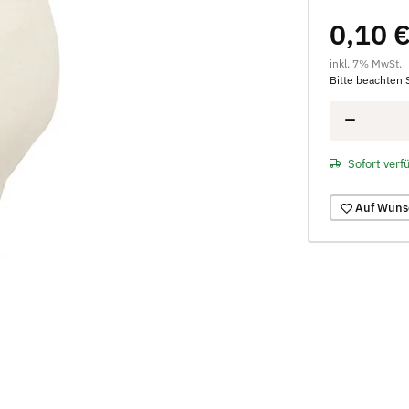
0,10 
inkl. 7% MwSt.
Bitte beachten 
Sofort verf
Auf Wuns