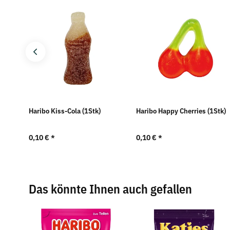
)
Haribo Kiss-Cola (1Stk)
Haribo Happy Cherries (1Stk)
0,10 €
*
0,10 €
*
Das könnte Ihnen auch gefallen