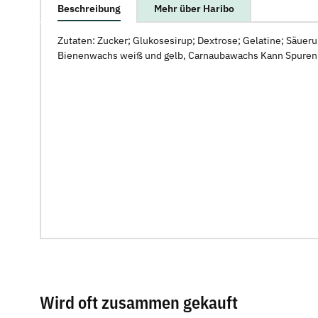
weitere Registerkarten anzeigen
Beschreibung
Mehr über Haribo
Zutaten: Zucker; Glukosesirup; Dextrose; Gelatine; Säuer
Bienenwachs weiß und gelb, Carnaubawachs Kann Spuren 
Wird oft zusammen gekauft