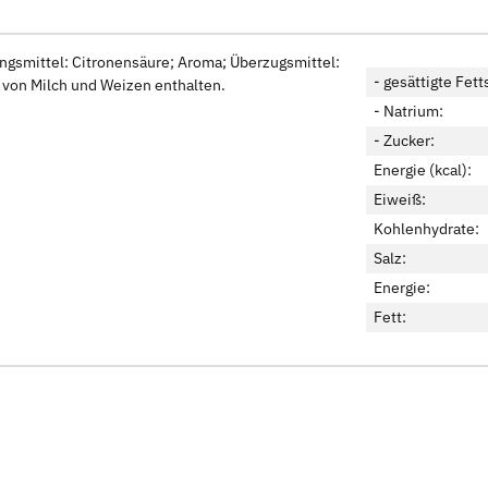
ungsmittel: Citronensäure; Aroma; Überzugsmittel:
- gesättigte Fett
von Milch und Weizen enthalten.
- Natrium:
- Zucker:
Energie (kcal):
Eiweiß:
Kohlenhydrate:
Salz:
Energie:
Fett: