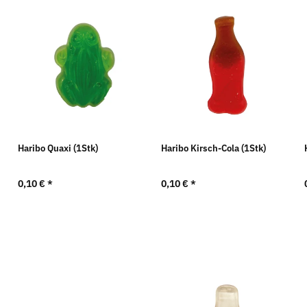
Haribo Quaxi (1Stk)
Haribo Kirsch-Cola (1Stk)
0,10 €
*
0,10 €
*