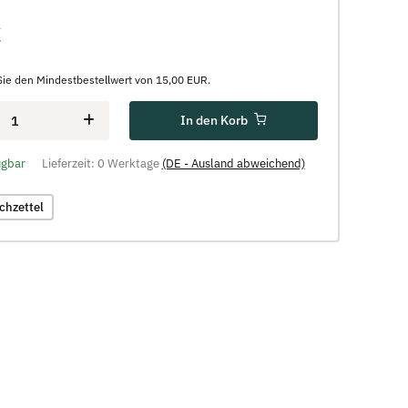
€
Sie den Mindestbestellwert von 15,00 EUR.
In den Korb
ügbar
Lieferzeit:
0 Werktage
(DE - Ausland abweichend)
chzettel