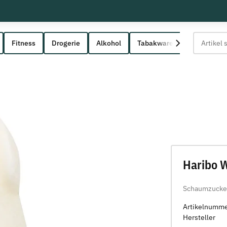
Fitness
Drogerie
Alkohol
Tabakwaren
Haribo 
Schaumzucke
Artikelnumm
Hersteller