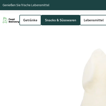
Genießen Sie frische Lebensmittel
Getränke
Snacks & Süsswaren
Lebensmittel