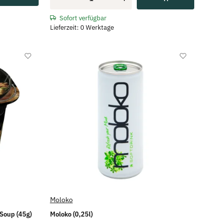
Sofort verfügbar
Lieferzeit: 0 Werktage
Moloko
Soup (45g)
Moloko (0,25l)