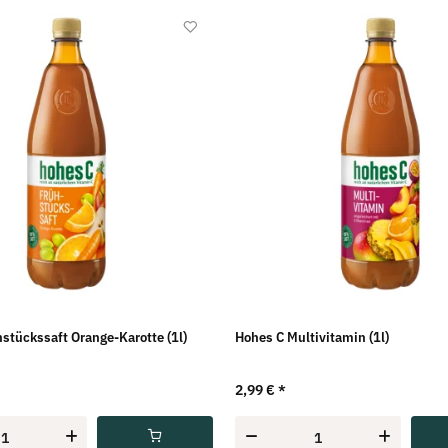
stückssaft Orange-Karotte (1l)
Hohes C Multivitamin (1l)
2,99 €
*