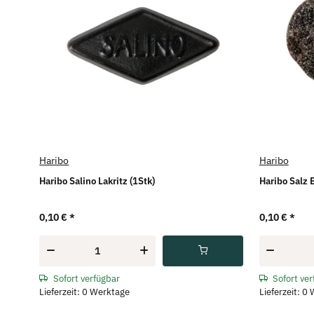
Haribo
Haribo
Haribo Salino Lakritz (1Stk)
Haribo Salz 
0,10 €
*
0,10 €
*
Sofort verfügbar
Sofort ve
Lieferzeit: 0 Werktage
Lieferzeit: 0