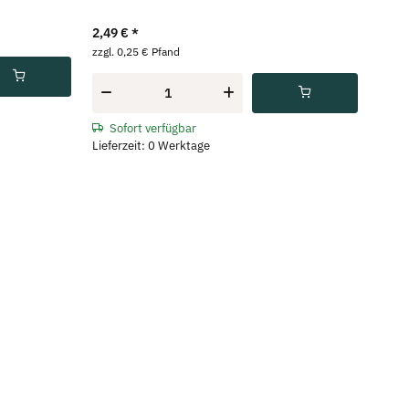
2,49 €
*
zzgl. 0,25 € Pfand
Sofort verfügbar
Lieferzeit: 0 Werktage