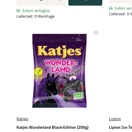
Sofort ve
Sofort verfügbar
Lieferzeit: 0
Lieferzeit: 0 Werktage
Katjes
Lipton
Katjes Wunderland Black-Edition (200g)
Lipton Ice Te