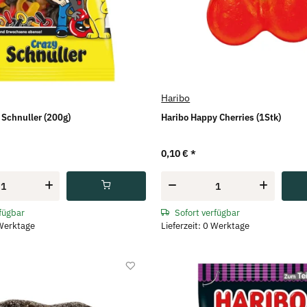
Haribo
 Schnuller (200g)
Haribo Happy Cherries (1Stk)
0,10 €
*
rfügbar
Sofort verfügbar
 Werktage
Lieferzeit: 0 Werktage