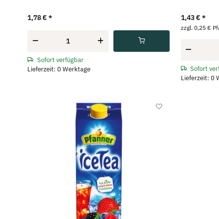
1,78 €
*
1,43 €
*
zzgl. 0,25 € P
Sofort verfügbar
Sofort ve
Lieferzeit: 0 Werktage
Lieferzeit: 0