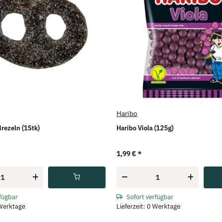
Haribo
Brezeln (1Stk)
Haribo Viola (125g)
1,99 €
*
rfügbar
Sofort verfügbar
 Werktage
Lieferzeit: 0 Werktage