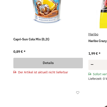
Haribo
Capri-Sun Cola Mix (0,2l)
Haribo Crazy
0,89 €
*
1,99 €
*
Details
Der Artikel ist aktuell nicht lieferbar
Sofort ve
Lieferzeit: 0