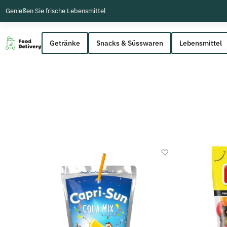
Genießen Sie frische Lebensmittel
Getränke
Snacks & Süsswaren
Lebensmittel