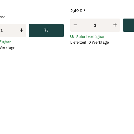
2,49 €
*
fand
Sofort verfügbar
rfügbar
Lieferzeit: 0 Werktage
 Werktage