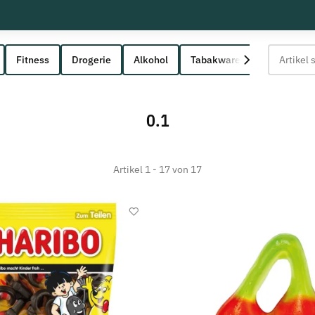
Fitness
Drogerie
Alkohol
Tabakwaren
0.1
Artikel 1 - 17 von 17