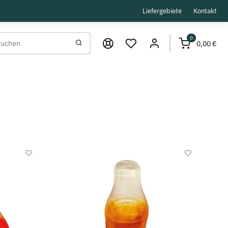
Liefergebiete
Kontakt
0
0,00 €