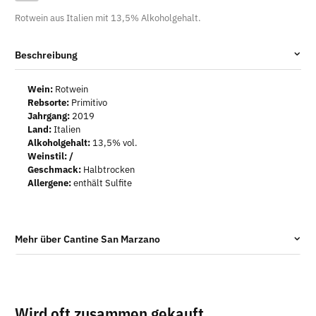
Rotwein aus Italien mit 13,5% Alkoholgehalt.
Beschreibung
Wein:
Rotwein
Rebsorte:
Primitivo
Jahrgang:
2019
Land:
Italien
Alkoholgehalt:
13,5% vol.
Weinstil: /
Geschmack:
Halbtrocken
Allergene:
enthält Sulfite
Mehr über Cantine San Marzano
Wird oft zusammen gekauft