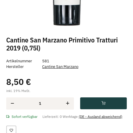
Cantine San Marzano Primitivo Tratturi
2019 (0,75l)
Artikelnummer
581
Hersteller
Cantine San Marzano
8,50 €
inkl. 19% MwSt.
Sofort verfügbar
Lieferzeit:
0 Werktage
(DE - Ausland abweichend)