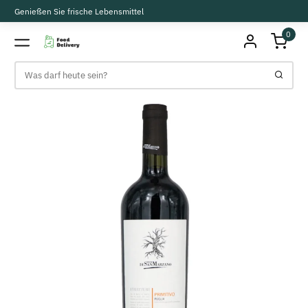
Genießen Sie frische Lebensmittel
0