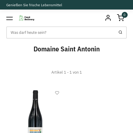
Genießen Sie frische Lebensmittel
0
Domaine Saint Antonin
Artikel 1 - 1 von 1