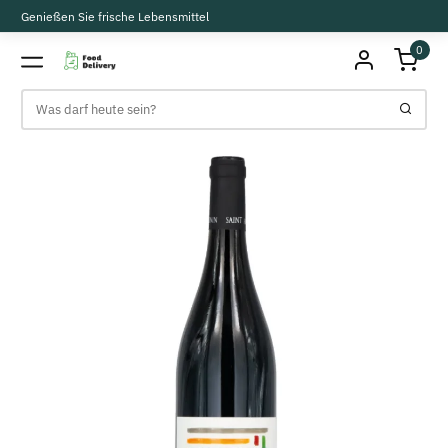
Genießen Sie frische Lebensmittel
0