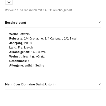
Rotwein aus Frankreich mit 14,0% Alkoholgehalt.
Beschreibung
Wein:
Rotwein
Rebsorte:
1/4 Grenache, 1/4 Carignan, 1/2 Syrah
Jahrgang:
2018
Land:
Frankreich
Alkoholgehalt:
14,0% vol.
Weinstil:
fruchtig, würzig
Geschmack:
/
Allergene:
enthält Sulfite
Mehr über Domaine Saint Antonin