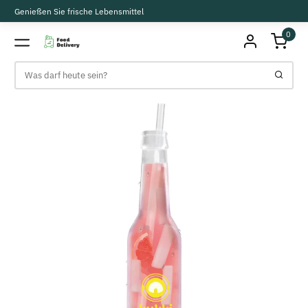
Genießen Sie frische Lebensmittel
0