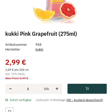
kukki Pink Grapefruit (275ml)
Artikelnummer
958
Hersteller
kukki
2,99 €
1,09 € pro 100 ml
inkl. 19% MwSt.
Alter Preis: 3,99 €
Stk
Sofort verfügbar
Lieferzeit:
0 Werktage
(DE - Ausland abweichend)