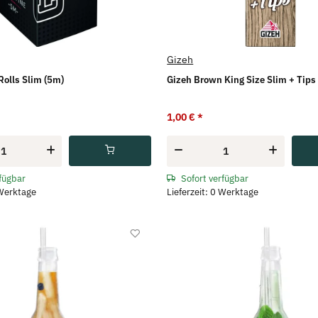
Gizeh
Rolls Slim (5m)
Gizeh Brown King Size Slim + Tips
1,00 €
*
rfügbar
Sofort verfügbar
 Werktage
Lieferzeit: 0 Werktage