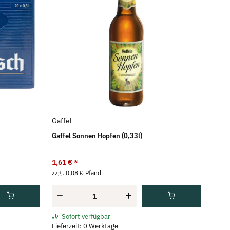
Gaffel
Gaffel Sonnen Hopfen (0,33l)
1,61 €
*
zzgl. 0,08 € Pfand
Sofort verfügbar
Lieferzeit: 0 Werktage