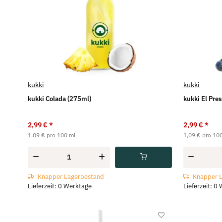
kukki
kukki
kukki Colada (275ml)
kukki El Pre
2,99 €
*
2,99 €
*
1,09 € pro 100 ml
1,09 € pro 10
Knapper Lagerbestand
Knapper 
Lieferzeit: 0 Werktage
Lieferzeit: 0