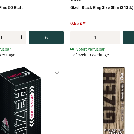
Fine 50 Blatt
Gizeh Black King Size Slim (34Stk)
0,65 €
*
rfügbar
Sofort verfügbar
 Werktage
Lieferzeit: 0 Werktage