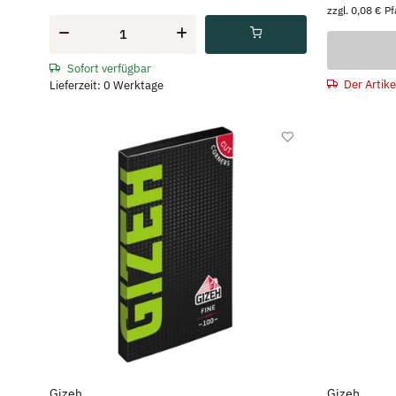
zzgl. 0,08 € P
Sofort verfügbar
Der Artike
Lieferzeit: 0 Werktage
Gizeh
Gizeh