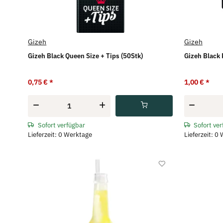
Gizeh
Gizeh
Gizeh Black Queen Size + Tips (50Stk)
Gizeh Black 
0,75 €
*
1,00 €
*
Sofort verfügbar
Sofort ve
Lieferzeit: 0 Werktage
Lieferzeit: 0