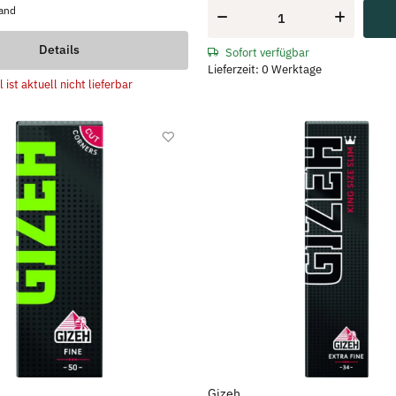
fand
Details
Sofort verfügbar
Lieferzeit: 0 Werktage
l ist aktuell nicht lieferbar
Gizeh