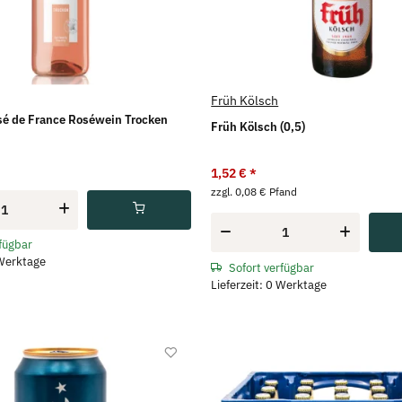
Früh Kölsch
sé de France Roséwein Trocken
Früh Kölsch (0,5)
1,52 €
*
zzgl. 0,08 € Pfand
rfügbar
 Werktage
Sofort verfügbar
Lieferzeit: 0 Werktage