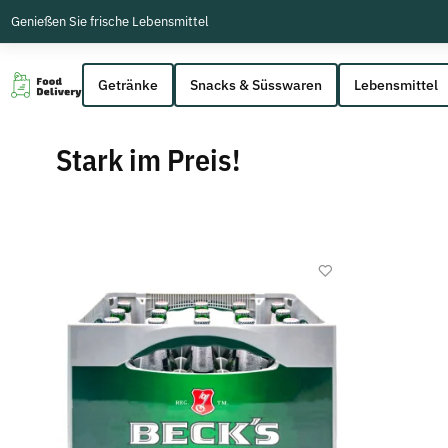
Genießen Sie frische Lebensmittel
Getränke
Snacks & Süsswaren
Lebensmittel
Stark im Preis!