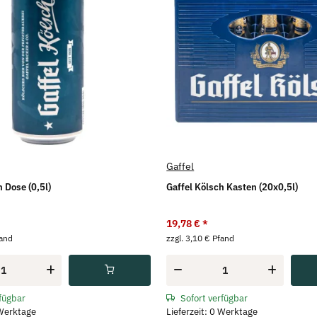
Gaffel
 Dose (0,5l)
Gaffel Kölsch Kasten (20x0,5l)
19,78 €
*
fand
zzgl. 3,10 € Pfand
rfügbar
Sofort verfügbar
 Werktage
Lieferzeit: 0 Werktage