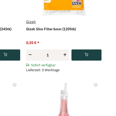
Gizeh
 (34Stk)
Gizeh Slim Filter 6mm (120Stk)
0,55 €
*
Sofort verfügbar
Lieferzeit: 0 Werktage