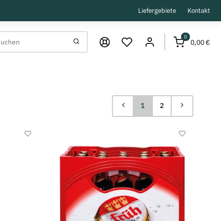
Liefergebiete
Kontakt
0
0,00 €
1
2