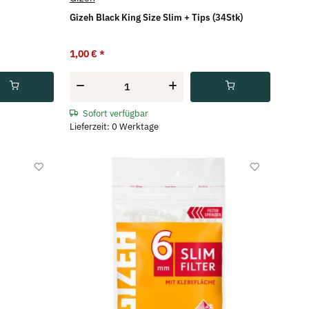
Gizeh Black King Size Slim + Tips (34Stk)
1,00 €
*
Sofort verfügbar
Lieferzeit: 0 Werktage