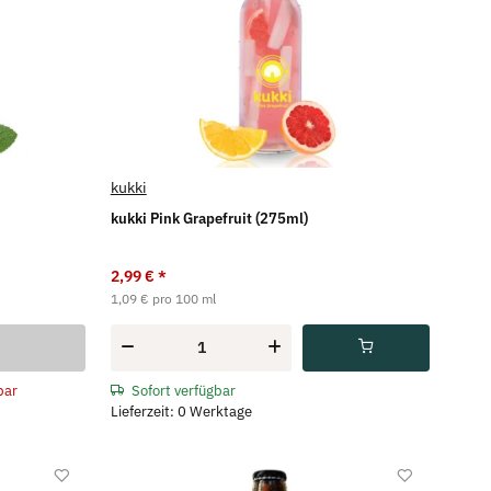
kukki
kukki Pink Grapefruit (275ml)
2,99 €
*
1,09 € pro 100 ml
bar
Sofort verfügbar
Lieferzeit: 0 Werktage