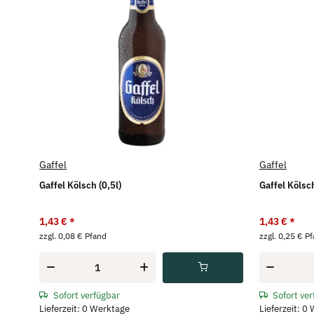
Gaffel
Gaffel
Gaffel Kölsch (0,5l)
Gaffel Kölsch
1,43 €
*
1,43 €
*
zzgl. 0,08 € Pfand
zzgl. 0,25 € P
Sofort verfügbar
Sofort ve
Lieferzeit: 0 Werktage
Lieferzeit: 0