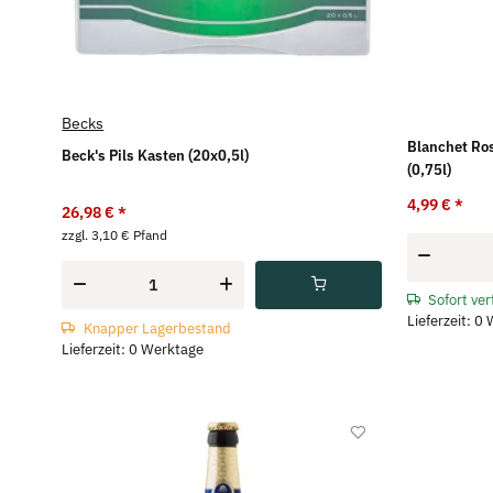
Becks
Blanchet Ro
Beck's Pils Kasten (20x0,5l)
(0,75l)
4,99 €
*
26,98 €
*
zzgl. 3,10 € Pfand
Sofort ve
Lieferzeit: 0
Knapper Lagerbestand
Lieferzeit: 0 Werktage