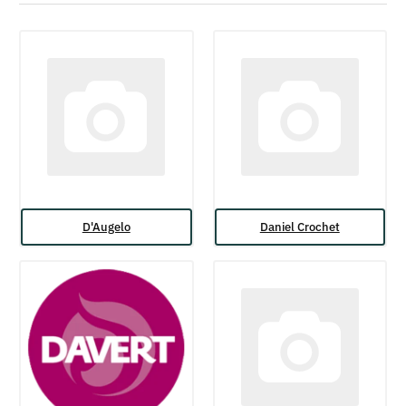
D'Augelo
Daniel Crochet