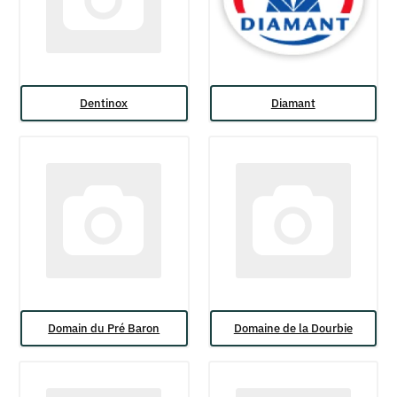
Dentinox
Diamant
Domain du Pré Baron
Domaine de la Dourbie