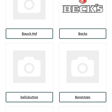
Bauck Hof
Becks
bellybutton
Berentzen