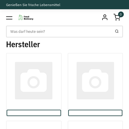
Genießen Sie frische Lebensmittel
0
Hersteller