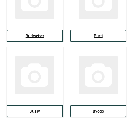
Budweiser
Burti
Bussy
Byodo