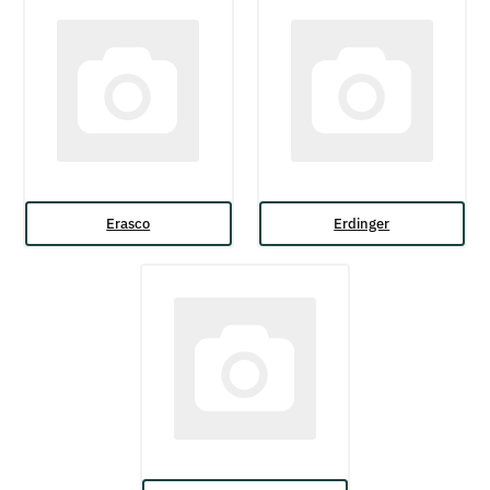
Erasco
Erdinger