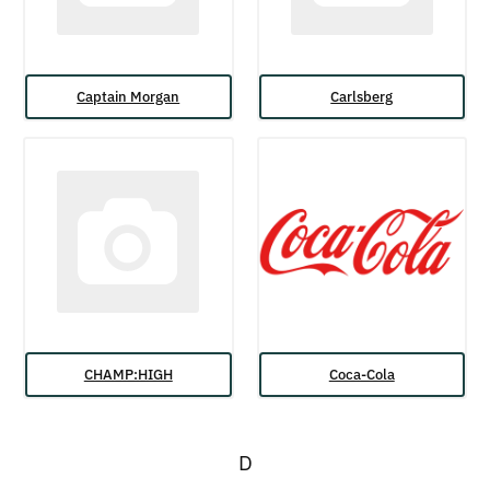
Captain Morgan
Carlsberg
CHAMP:HIGH
Coca-Cola
D